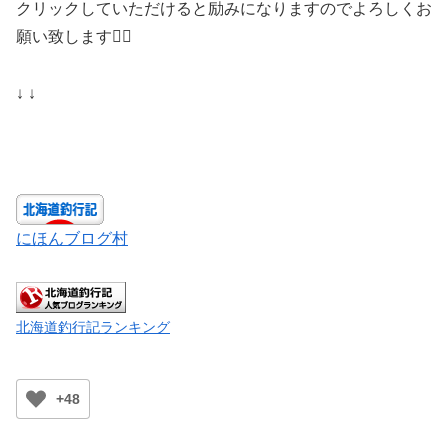
クリックしていただけると励みになりますのでよろしくお
願い致します🙇‍♀️
↓ ↓
にほんブログ村
北海道釣行記ランキング
+48