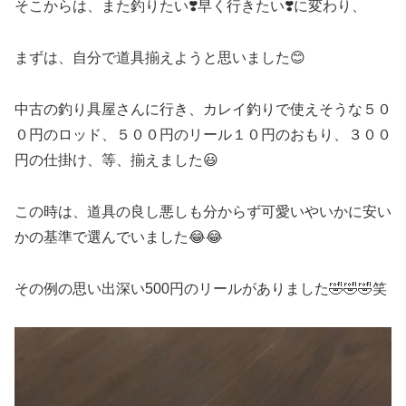
そこからは、また釣りたい❣️早く行きたい❣️に変わり、
まずは、自分で道具揃えようと思いました😊
中古の釣り具屋さんに行き、カレイ釣りで使えそうな５０
０円のロッド、５００円のリール１０円のおもり、３００
円の仕掛け、等、揃えました😃
この時は、道具の良し悪しも分からず可愛いやいかに安い
かの基準で選んでいました😂😂
その例の思い出深い500円のリールがありました🤣🤣🤣笑