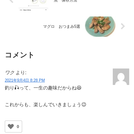
魚 保存方法
マグロ おつまみ5選
コメント
ワク
より:
2021年9月4日 8:28 PM
釣り🎣って、一生の趣味だからね😆
これからも、楽しんでいきましょう😉
0