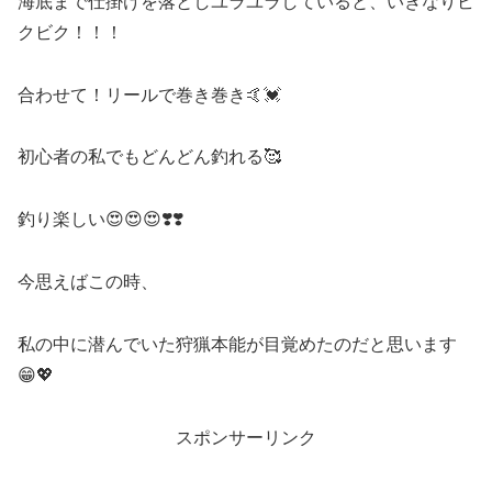
海底まで仕掛けを落としユラユラしていると、いきなりビ
クビク！！！
合わせて！リールで巻き巻き🤙💓
初心者の私でもどんどん釣れる🥰
釣り楽しい😍😍😍❣️❣️
今思えばこの時、
私の中に潜んでいた狩猟本能が目覚めたのだと思います
😁💖
スポンサーリンク