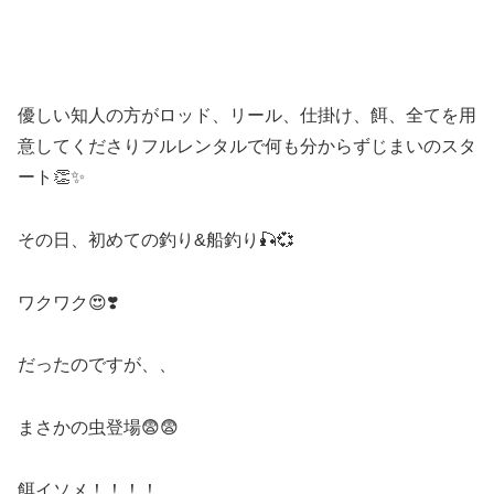
優しい知人の方がロッド、リール、仕掛け、餌、全てを用
意してくださりフルレンタルで何も分からずじまいのスタ
ート👏✨
その日、初めての釣り&船釣り🎣💞
ワクワク😍❣️
だったのですが、、
まさかの虫登場😨😨
餌イソメ！！！！