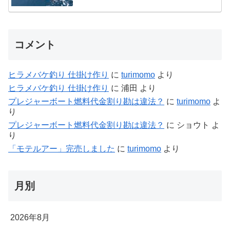
コメント
ヒラメバケ釣り 仕掛け作り
に
turimomo
より
ヒラメバケ釣り 仕掛け作り
に
浦田
より
プレジャーボート燃料代金割り勘は違法？
に
turimomo
よ
り
プレジャーボート燃料代金割り勘は違法？
に
ショウト
よ
り
「モテルアー」完売しました
に
turimomo
より
月別
2026年8月