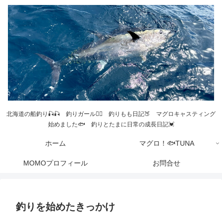
北海道の船釣り🎣🎣 釣りガール💁‍♀️ 釣りもも日記🍑 マグロキャスティング
始めました🐟 釣りとたまに日常の成長日記💓
ホーム
マグロ！🐟TUNA
MOMOプロフィール
お問合せ
釣りを始めたきっかけ