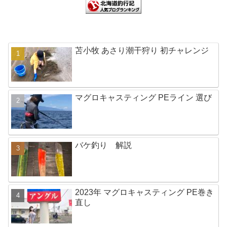
苫小牧 あさり潮干狩り 初チャレンジ
マグロキャスティング PEライン 選び
バケ釣り 解説
2023年 マグロキャスティング PE巻き
直し