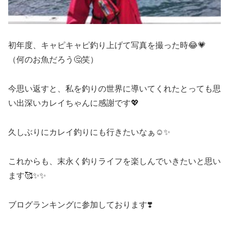
初年度、キャピキャピ釣り上げて写真を撮った時😂💗
（何のお魚だろう🤔笑）
今思い返すと、私を釣りの世界に導いてくれたとっても思
い出深いカレイちゃんに感謝です💖
久しぶりにカレイ釣りにも行きたいなぁ☺️✨
これからも、末永く釣りライフを楽しんでいきたいと思い
ます🥰✨✨
ブログランキングに参加しております❣️