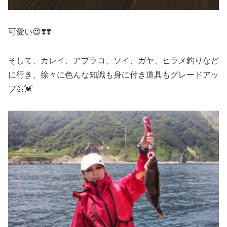
可愛い😍❣️❣️
そして、カレイ、アブラコ、ソイ、ガヤ、ヒラメ釣りなど
に行き、徐々に色んな知識も身に付き道具もグレードアッ
プ💪💓