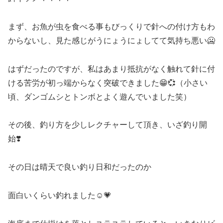
まず、お魚が虫を食べる事もびっくりで針への付け方もわ
からないし、見た感じがうにょうにょしてて気持ち悪い🥶
はずだったのですが、私はあまり抵抗がなく触れて針に付
ける苦労が初っ端からなく突破できました😁💞（小さい
頃、ダンゴムシとトンボとよく遊んでいました笑）
その後、釣り方を少しレクチャーして頂き、いざ釣り開
始❣️
その日は晴天で良い釣り日和だったのか
面白いくらい釣れました☺️💗