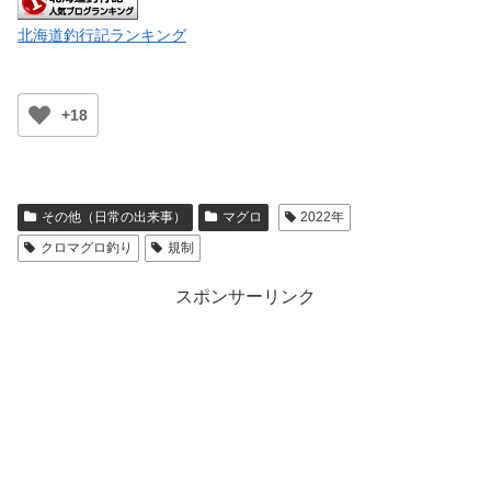
北海道釣行記ランキング
+18
その他（日常の出来事）
マグロ
2022年
クロマグロ釣り
規制
スポンサーリンク