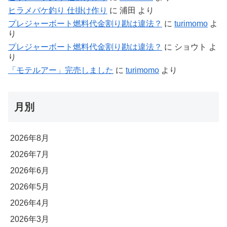
ヒラメバケ釣り 仕掛け作り
に
浦田
より
プレジャーボート燃料代金割り勘は違法？
に
turimomo
よ
り
プレジャーボート燃料代金割り勘は違法？
に
ショウト
よ
り
「モテルアー」完売しました
に
turimomo
より
月別
2026年8月
2026年7月
2026年6月
2026年5月
2026年4月
2026年3月