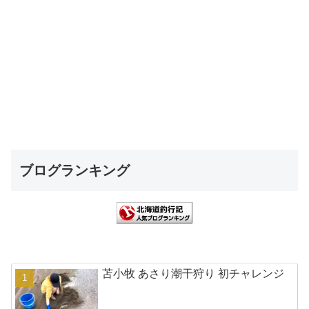
ブログランキング
苫小牧 あさり潮干狩り 初チャレンジ