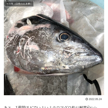
その他（日常の出来事）
2022.05.24
あと、1週間ほどでいよいよクロマグロ釣り解禁🎣✨✨