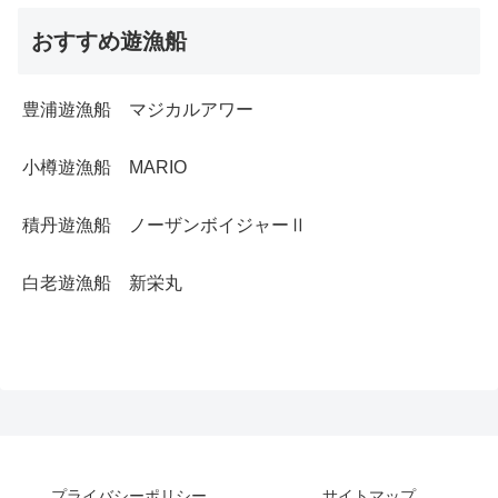
おすすめ遊漁船
豊浦遊漁船 マジカルアワー
小樽遊漁船 MARIO
積丹遊漁船 ノーザンボイジャーⅡ
白老遊漁船 新栄丸
プライバシーポリシー
サイトマップ