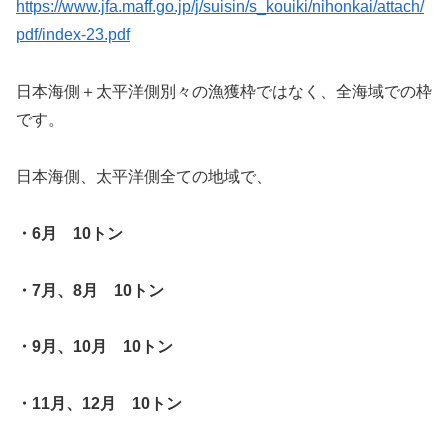
https://www.jfa.maff.go.jp/j/suisin/s_kouiki/nihonkai/attach/
pdf/index-23.pdf
日本海側＋太平洋側別々の漁獲枠ではなく、全海域での枠
です。
日本海側、太平洋側全ての地域で、
・6月 10トン
・7月、8月 10トン
・9月、10月 10トン
・11月、12月 10トン