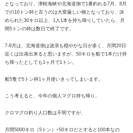
となっており、津軽海峡や北海道側で1番釣れる7月、8月
での10トン枠と言うのは大変厳しい物となっており、決
められた30キロ以上、1人1本を持ち帰りしていたら、月
間5トンの枠は数日で終了です。
7-8月は、北海道側は波浪も穏やかな日が多く、月間20日
近くは出港出来ると思いますが、50キロを船で1本だけ持
ち帰ったとしても1ヶ月で1トン。
船5隻で5トン枠1ヶ月使いきってしまいます。
こう考えると、今年の個人マグロ持ち帰り。
クロマグロ釣り人口数は不明ですが、
月間5000キロ（5トン）÷50キロだとすると100本なの