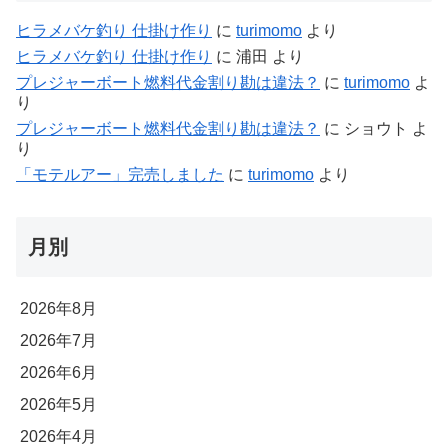
ヒラメバケ釣り 仕掛け作り
に
turimomo
より
ヒラメバケ釣り 仕掛け作り
に
浦田
より
プレジャーボート燃料代金割り勘は違法？
に
turimomo
よ
り
プレジャーボート燃料代金割り勘は違法？
に
ショウト
よ
り
「モテルアー」完売しました
に
turimomo
より
月別
2026年8月
2026年7月
2026年6月
2026年5月
2026年4月