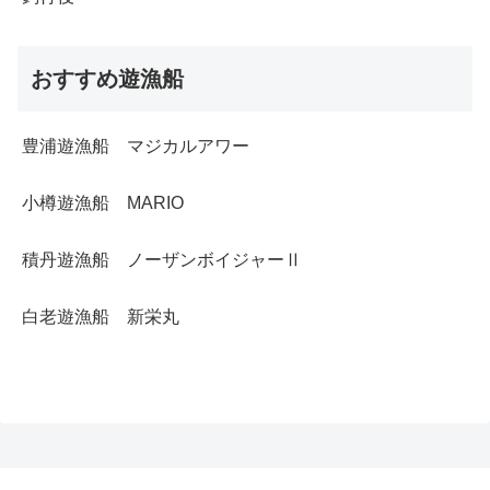
おすすめ遊漁船
豊浦遊漁船 マジカルアワー
小樽遊漁船 MARIO
積丹遊漁船 ノーザンボイジャーⅡ
白老遊漁船 新栄丸