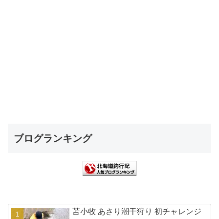
ブログランキング
苫小牧 あさり潮干狩り 初チャレンジ