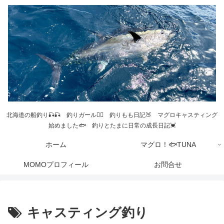
北海道の船釣り🎣🎣 釣りガール💁‍♀️ 釣りもも日記🍑 マグロキャスティング
始めました🐟 釣りとたまに日常の成長日記💓
ホーム
マグロ！🐟TUNA
MOMOプロフィール
お問合せ
キャスティング釣り