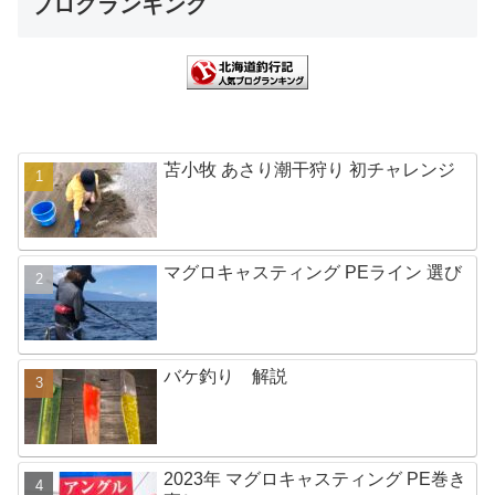
ブログランキング
苫小牧 あさり潮干狩り 初チャレンジ
マグロキャスティング PEライン 選び
バケ釣り 解説
2023年 マグロキャスティング PE巻き