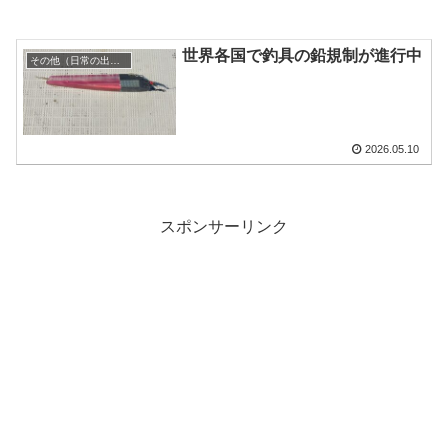
世界各国で釣具の鉛規制が進行中
その他（日常の出来事）
2026.05.10
スポンサーリンク