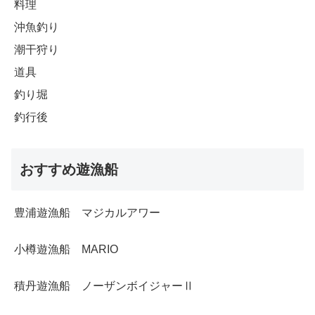
料理
沖魚釣り
潮干狩り
道具
釣り堀
釣行後
おすすめ遊漁船
豊浦遊漁船 マジカルアワー
小樽遊漁船 MARIO
積丹遊漁船 ノーザンボイジャーⅡ