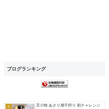
ブログランキング
苫小牧 あさり潮干狩り 初チャレンジ