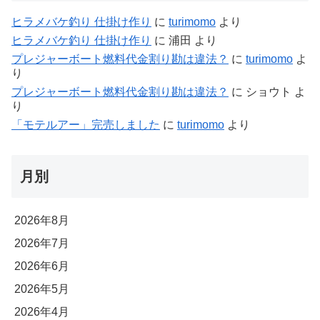
ヒラメバケ釣り 仕掛け作り
に
turimomo
より
ヒラメバケ釣り 仕掛け作り
に
浦田
より
プレジャーボート燃料代金割り勘は違法？
に
turimomo
よ
り
プレジャーボート燃料代金割り勘は違法？
に
ショウト
よ
り
「モテルアー」完売しました
に
turimomo
より
月別
2026年8月
2026年7月
2026年6月
2026年5月
2026年4月