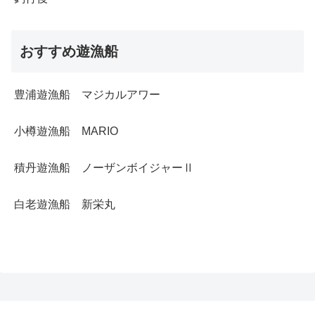
おすすめ遊漁船
豊浦遊漁船 マジカルアワー
小樽遊漁船 MARIO
積丹遊漁船 ノーザンボイジャーⅡ
白老遊漁船 新栄丸