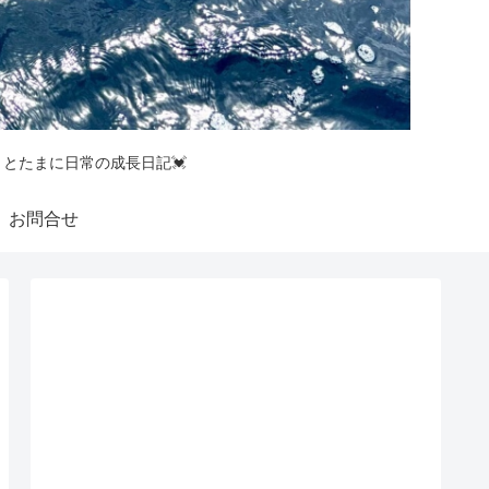
釣りとたまに日常の成長日記💓
お問合せ