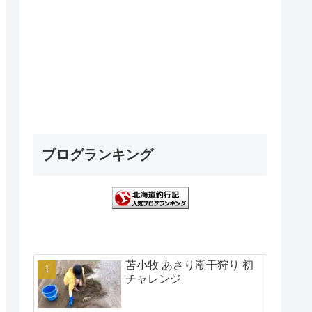
ブログランキング
苫小牧 あさり潮干狩り 初
チャレンジ