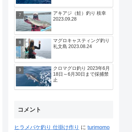
アキアジ（鮭）釣り 枝幸
2023.09.28
マグロキャスティング釣り
礼文島 2023.08.24
クロマグロ釣り 2023年6月
18日～6月30日まで採捕禁
止
コメント
ヒラメバケ釣り 仕掛け作り
に
turimomo