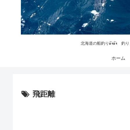
北海道の船釣り🎣🎣 釣り
ホーム
飛距離