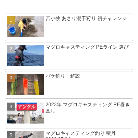
苫小牧 あさり潮干狩り 初チャレンジ
マグロキャスティング PEライン 選び
バケ釣り 解説
2023年 マグロキャスティング PE巻き
直し
マグロキャスティング釣り 積丹