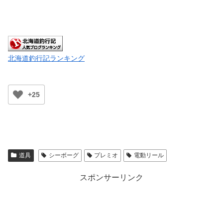
北海道釣行記ランキング
+25
道具
シーボーグ
プレミオ
電動リール
スポンサーリンク