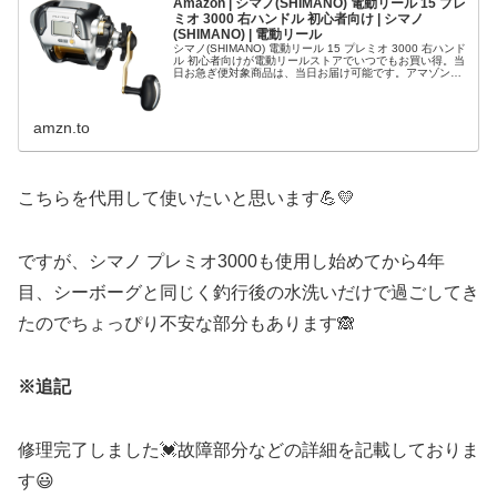
Amazon | シマノ(SHIMANO) 電動リール 15 プレ
ミオ 3000 右ハンドル 初心者向け | シマノ
(SHIMANO) | 電動リール
シマノ(SHIMANO) 電動リール 15 プレミオ 3000 右ハンド
ル 初心者向けが電動リールストアでいつでもお買い得。当
日お急ぎ便対象商品は、当日お届け可能です。アマゾン配
送商品は、通常配送無料（一部除く）。
amzn.to
こちらを代用して使いたいと思います💪💛
ですが、シマノ プレミオ3000も使用し始めてから4年
目、シーボーグと同じく釣行後の水洗いだけで過ごしてき
たのでちょっぴり不安な部分もあります🙈
※追記
修理完了しました💓故障部分などの詳細を記載しておりま
す😃