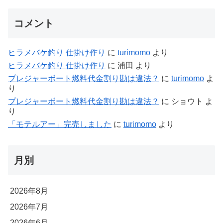
コメント
ヒラメバケ釣り 仕掛け作り
に
turimomo
より
ヒラメバケ釣り 仕掛け作り
に
浦田
より
プレジャーボート燃料代金割り勘は違法？
に
turimomo
よ
り
プレジャーボート燃料代金割り勘は違法？
に
ショウト
よ
り
「モテルアー」完売しました
に
turimomo
より
月別
2026年8月
2026年7月
2026年6月