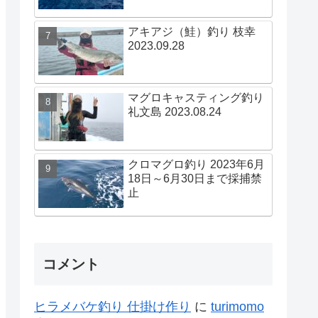
アキアジ（鮭）釣り 枝幸
2023.09.28
マグロキャスティング釣り
礼文島 2023.08.24
クロマグロ釣り 2023年6月
18日～6月30日まで採捕禁
止
コメント
ヒラメバケ釣り 仕掛け作り
に
turimomo