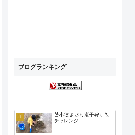
ブログランキング
苫小牧 あさり潮干狩り 初
チャレンジ