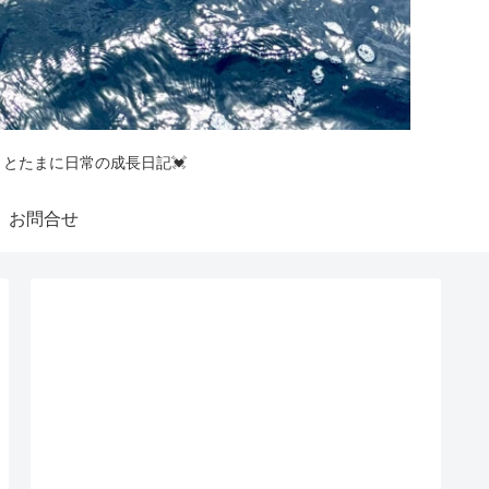
釣りとたまに日常の成長日記💓
お問合せ