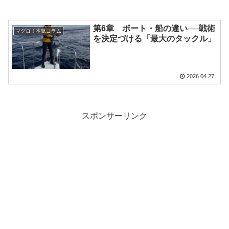
第6章 ボート・船の違い──戦術
マグロ！本気コラム
を決定づける「最大のタックル」
2026.04.27
スポンサーリンク