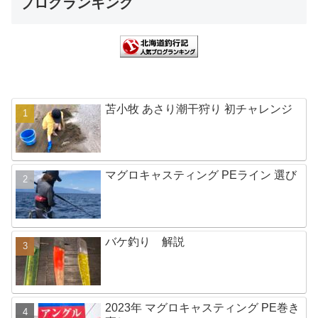
ブログランキング
苫小牧 あさり潮干狩り 初チャレンジ
マグロキャスティング PEライン 選び
バケ釣り 解説
2023年 マグロキャスティング PE巻き