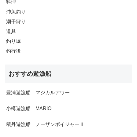
料理
沖魚釣り
潮干狩り
道具
釣り堀
釣行後
おすすめ遊漁船
豊浦遊漁船 マジカルアワー
小樽遊漁船 MARIO
積丹遊漁船 ノーザンボイジャーⅡ