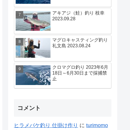
アキアジ（鮭）釣り 枝幸
2023.09.28
マグロキャスティング釣り
礼文島 2023.08.24
クロマグロ釣り 2023年6月
18日～6月30日まで採捕禁
止
コメント
ヒラメバケ釣り 仕掛け作り
に
turimomo