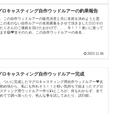
グロキャスティング自作ウッドルアーの釣果報告
、この自作ウッドルアーの販売決意と共に名前を決めようと思
この名のない自作ルアーの名前募集をさせて頂きました🙇‍♀️✨その
たくさんのご連絡を頂けたおかげで、、、今！！！迷いに迷って
ます😱🧡笑そのため、この自作ウッドルアーの命名...
2023.11.06
グロキャスティング自作ウッドルアー完成
、ついに完成したマグロキャスティング用自作ウッドルアー🧡去
初め頃から、私にも作れそう！！と軽い気持ちで始まったマグロ
スティング用ウッドルアー作り🎣ところが、何もわからず、全て
めてで調べ漁ったり、色んな事を試してみたり、試行錯...