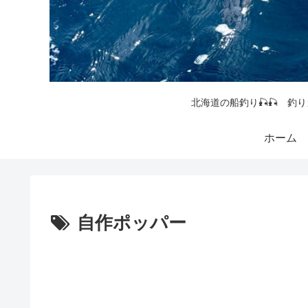
北海道の船釣り🎣🎣 釣り
ホーム
自作ポッパー