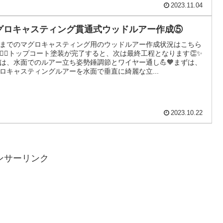
2023.11.04
グロキャスティング貫通式ウッドルアー作成⑤
までのマグロキャスティング用のウッドルアー作成状況はこちら
💁‍♀️トップコート塗装が完了すると、次は最終工程となります👏✨
は、水面でのルアー立ち姿勢錘調節とワイヤー通し💪🧡まずは、
ロキャスティングルアーを水面で垂直に綺麗な立...
2023.10.22
ンサーリンク