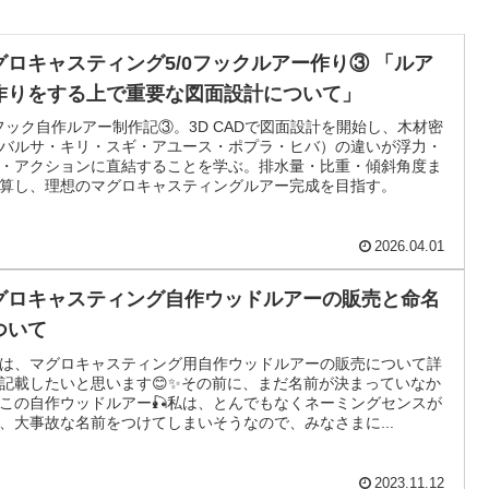
グロキャスティング5/0フックルアー作り③ 「ルア
作りをする上で重要な図面設計について」
0フック自作ルアー制作記③。3D CADで図面設計を開始し、木材密
バルサ・キリ・スギ・アユース・ポプラ・ヒバ）の違いが浮力・
・アクションに直結することを学ぶ。排水量・比重・傾斜角度ま
算し、理想のマグロキャスティングルアー完成を目指す。
2026.04.01
グロキャスティング自作ウッドルアーの販売と命名
ついて
は、マグロキャスティング用自作ウッドルアーの販売について詳
記載したいと思います😊✨その前に、まだ名前が決まっていなか
この自作ウッドルアー🎣私は、とんでもなくネーミングセンスが
、大事故な名前をつけてしまいそうなので、みなさまに...
2023.11.12