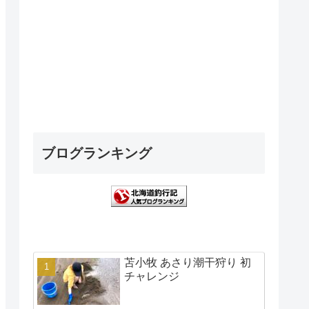
ブログランキング
苫小牧 あさり潮干狩り 初
チャレンジ