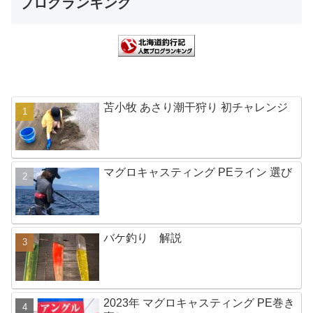
ブログランキング
苫小牧 あさり潮干狩り 初チャレンジ
マグロキャスティング PEライン 選び
バケ釣り 解説
2023年 マグロキャスティング PE巻き