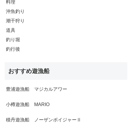
料理
沖魚釣り
潮干狩り
道具
釣り堀
釣行後
おすすめ遊漁船
豊浦遊漁船 マジカルアワー
小樽遊漁船 MARIO
積丹遊漁船 ノーザンボイジャーⅡ