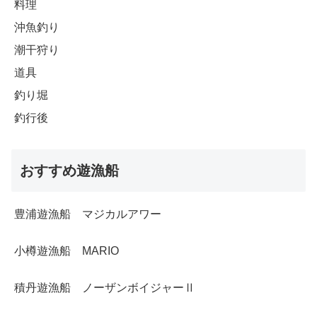
料理
沖魚釣り
潮干狩り
道具
釣り堀
釣行後
おすすめ遊漁船
豊浦遊漁船 マジカルアワー
小樽遊漁船 MARIO
積丹遊漁船 ノーザンボイジャーⅡ