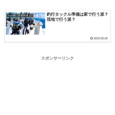
釣行タックル準備は家で行う派？
その他（日常の出来事）
現地で行う派？
2022.06.26
スポンサーリンク