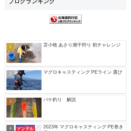
ブログランキング
苫小牧 あさり潮干狩り 初チャレンジ
マグロキャスティング PEライン 選び
バケ釣り 解説
2023年 マグロキャスティング PE巻き