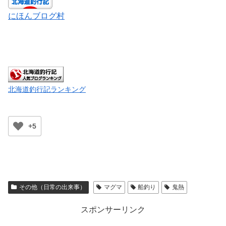
にほんブログ村
北海道釣行記ランキング
+5
その他（日常の出来事）
マグマ
船釣り
鬼熱
スポンサーリンク