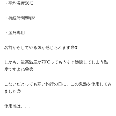
・平均温度56℃
・持続時間8時間
・屋外専用
名前からしてやる気が感じられます😳❣️
しかも、最高温度が70℃ってもうすぐ沸騰してしまう温
度ですよね😨😨
こないだとっても寒い釣行の日に、この鬼熱を使用してみ
ました😊
使用感は、、、