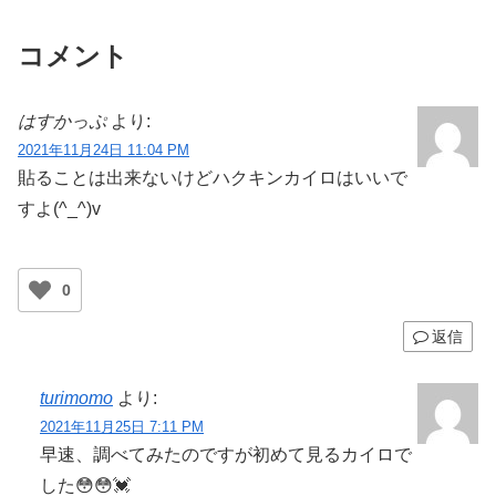
コメント
はすかっぷ
より:
2021年11月24日 11:04 PM
貼ることは出来ないけどハクキンカイロはいいで
すよ(^_^)v
0
返信
turimomo
より:
2021年11月25日 7:11 PM
早速、調べてみたのですが初めて見るカイロで
した😳😳💓