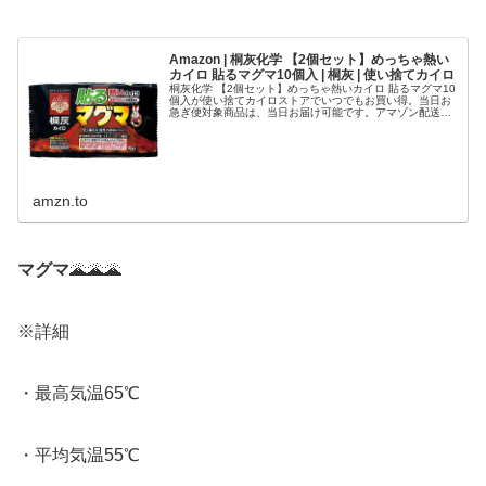
Amazon | 桐灰化学 【2個セット】めっちゃ熱い
カイロ 貼るマグマ10個入 | 桐灰 | 使い捨てカイロ
桐灰化学 【2個セット】めっちゃ熱いカイロ 貼るマグマ10
個入が使い捨てカイロストアでいつでもお買い得。当日お
急ぎ便対象商品は、当日お届け可能です。アマゾン配送商
品は、通常配送無料（一部除く）。
amzn.to
マグマ
🌋🌋🌋
※詳細
・最高気温65℃
・平均気温55℃