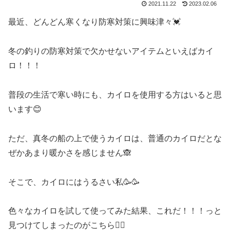
2021.11.22
2023.02.06
最近、どんどん寒くなり防寒対策に興味津々💓
冬の釣りの防寒対策で欠かせないアイテムといえばカイ
ロ！！！
普段の生活で寒い時にも、カイロを使用する方はいると思
います😊
ただ、真冬の船の上で使うカイロは、普通のカイロだとな
ぜかあまり暖かさを感じません🙈
そこで、カイロにはうるさい私🥳🥳
色々なカイロを試して使ってみた結果、これだ！！！っと
見つけてしまったのがこちら💁‍♀️