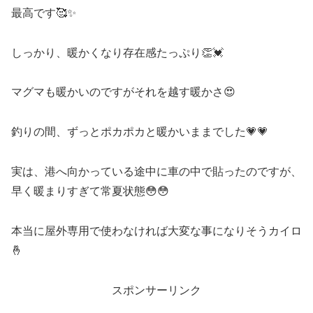
最高です🥰✨
しっかり、暖かくなり存在感たっぷり👏💓
マグマも暖かいのですがそれを越す暖かさ😍
釣りの間、ずっとポカポカと暖かいままでした💗💗
実は、港へ向かっている途中に車の中で貼ったのですが、
早く暖まりすぎて常夏状態😳😳
本当に屋外専用で使わなければ大変な事になりそうカイロ
🤞
スポンサーリンク