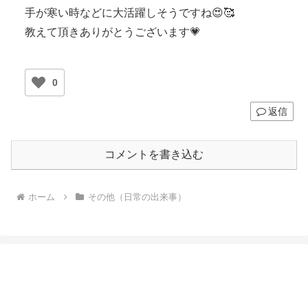
手が寒い時などに大活躍しそうですね😍🥰
教えて頂きありがとうございます💗
0
返信
コメントを書き込む
ホーム
その他（日常の出来事）