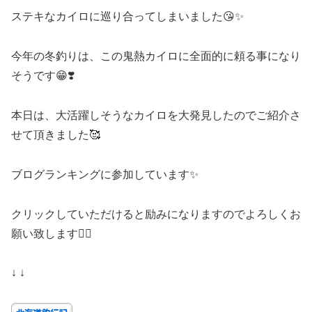
ステキなカイロに巡り合ってしまいました😘✨
今年の冬釣りは、この鬼熱カイロに全面的に頼る事になり
そうです😁❣️
本日は、大活躍しそうなカイロを大発見したのでご紹介さ
せて頂きました🥰
ブログランキングに参加しています✨
クリックしていただけると励みになりますのでよろしくお
願い致します🙇‍♀️
↓ ↓