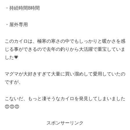
・持続時間8時間
・屋外専用
このカイロは、極寒の寒さの中でもしっかりと暖かさを感
じる事ができるので去年の釣りから大活躍で重宝していま
した💗
マグマが大好きすぎて大量に買い溜めして愛用していたの
ですが、
こないだ、もっと凄そうなカイロを発見してしまいました
😍😍😍
スポンサーリンク