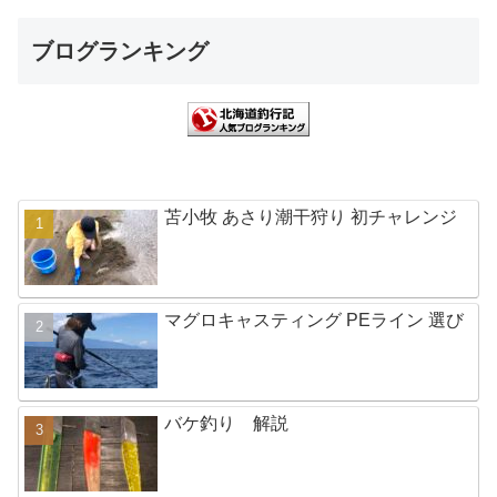
ブログランキング
苫小牧 あさり潮干狩り 初チャレンジ
マグロキャスティング PEライン 選び
バケ釣り 解説