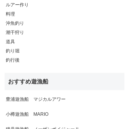
ルアー作り
料理
沖魚釣り
潮干狩り
道具
釣り堀
釣行後
おすすめ遊漁船
豊浦遊漁船 マジカルアワー
小樽遊漁船 MARIO