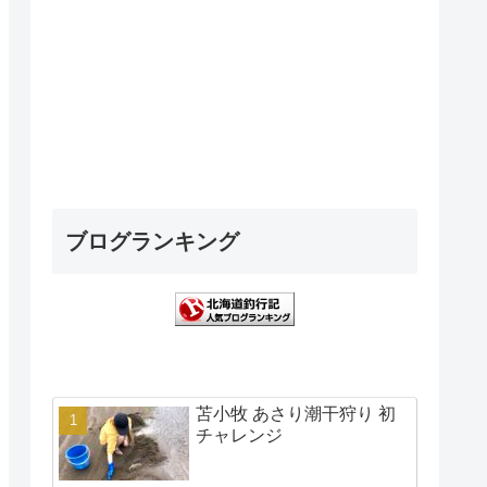
ブログランキング
苫小牧 あさり潮干狩り 初
チャレンジ