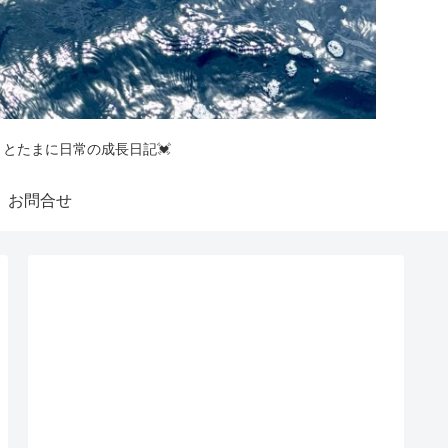
釣りとたまに日常の成長日記💓
お問合せ