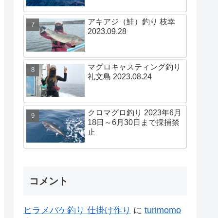
アキアジ（鮭）釣り 枝幸
2023.09.28
マグロキャスティング釣り
礼文島 2023.08.24
クロマグロ釣り 2023年6月
18日～6月30日まで採捕禁
止
コメント
ヒラメバケ釣り 仕掛け作り
に
turimomo