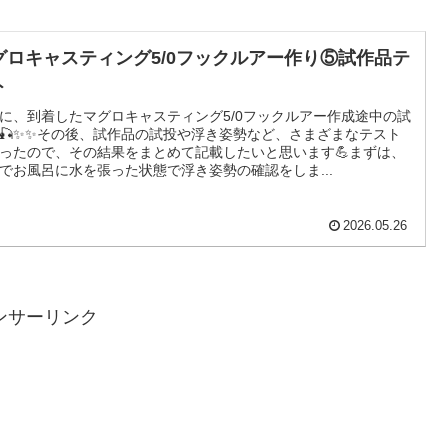
グロキャスティング5/0フックルアー作り⑤試作品テ
ト
に、到着したマグロキャスティング5/0フックルアー作成途中の試
🎣✨✨その後、試作品の試投や浮き姿勢など、さまざまなテスト
ったので、その結果をまとめて記載したいと思います💪まずは、
でお風呂に水を張った状態で浮き姿勢の確認をしま...
2026.05.26
ンサーリンク