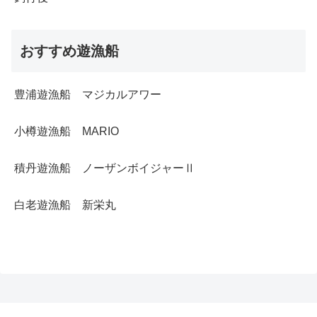
おすすめ遊漁船
豊浦遊漁船 マジカルアワー
小樽遊漁船 MARIO
積丹遊漁船 ノーザンボイジャーⅡ
白老遊漁船 新栄丸