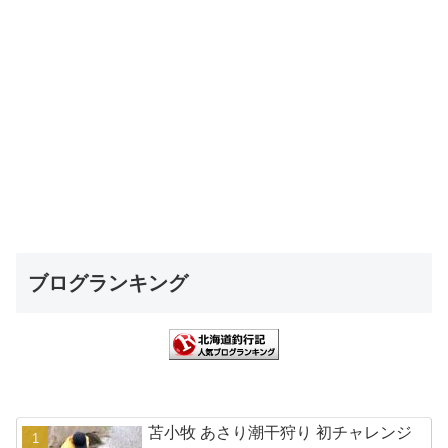
ブログランキング
苫小牧 あさり潮干狩り 初チャレンジ