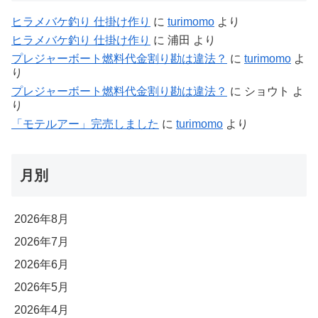
ヒラメバケ釣り 仕掛け作り
に
turimomo
より
ヒラメバケ釣り 仕掛け作り
に
浦田
より
プレジャーボート燃料代金割り勘は違法？
に
turimomo
よ
り
プレジャーボート燃料代金割り勘は違法？
に
ショウト
よ
り
「モテルアー」完売しました
に
turimomo
より
月別
2026年8月
2026年7月
2026年6月
2026年5月
2026年4月