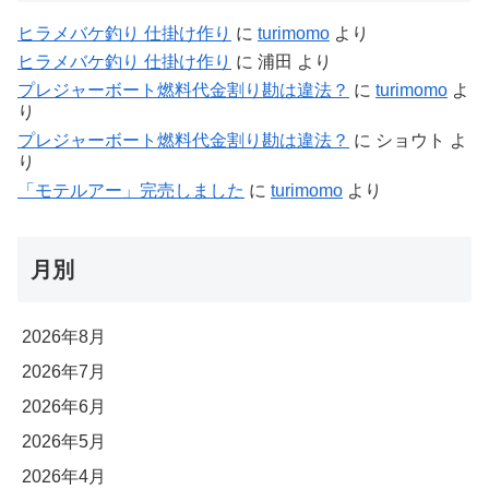
ヒラメバケ釣り 仕掛け作り
に
turimomo
より
ヒラメバケ釣り 仕掛け作り
に
浦田
より
プレジャーボート燃料代金割り勘は違法？
に
turimomo
よ
り
プレジャーボート燃料代金割り勘は違法？
に
ショウト
よ
り
「モテルアー」完売しました
に
turimomo
より
月別
2026年8月
2026年7月
2026年6月
2026年5月
2026年4月