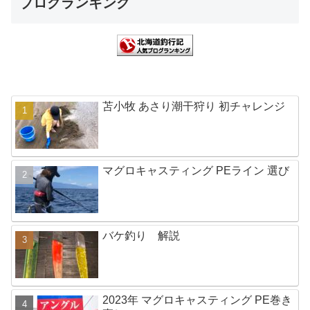
ブログランキング
苫小牧 あさり潮干狩り 初チャレンジ
マグロキャスティング PEライン 選び
バケ釣り 解説
2023年 マグロキャスティング PE巻き