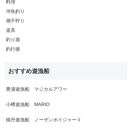
料理
沖魚釣り
潮干狩り
道具
釣り堀
釣行後
おすすめ遊漁船
豊浦遊漁船 マジカルアワー
小樽遊漁船 MARIO
積丹遊漁船 ノーザンボイジャーⅡ