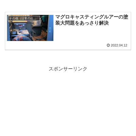
マグロキャスティングルアーの塗
その他（日常の出来事）
装大問題をあっさり解決
2022.04.12
スポンサーリンク