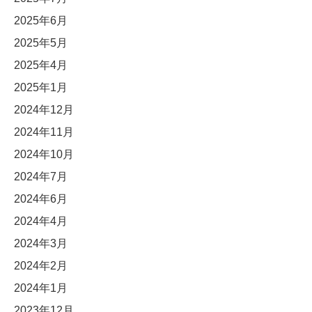
2025年6月
2025年5月
2025年4月
2025年1月
2024年12月
2024年11月
2024年10月
2024年7月
2024年6月
2024年4月
2024年3月
2024年2月
2024年1月
2023年12月