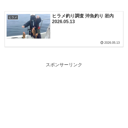
ヒラメ釣り調査 沖魚釣り 岩内
ヒラメ
2026.05.13
2026.05.13
スポンサーリンク