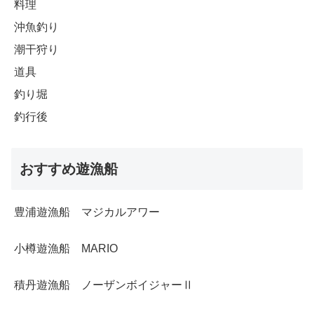
料理
沖魚釣り
潮干狩り
道具
釣り堀
釣行後
おすすめ遊漁船
豊浦遊漁船 マジカルアワー
小樽遊漁船 MARIO
積丹遊漁船 ノーザンボイジャーⅡ