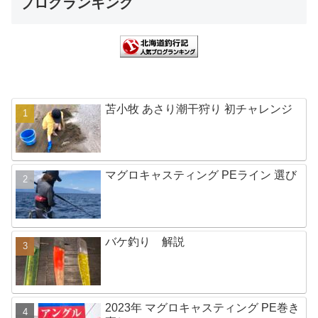
ブログランキング
苫小牧 あさり潮干狩り 初チャレンジ
マグロキャスティング PEライン 選び
バケ釣り 解説
2023年 マグロキャスティング PE巻き