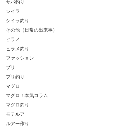
サバ釣り
シイラ
シイラ釣り
その他（日常の出来事）
ヒラメ
ヒラメ釣り
ファッション
ブリ
ブリ釣り
マグロ
マグロ！本気コラム
マグロ釣り
モテルアー
ルアー作り