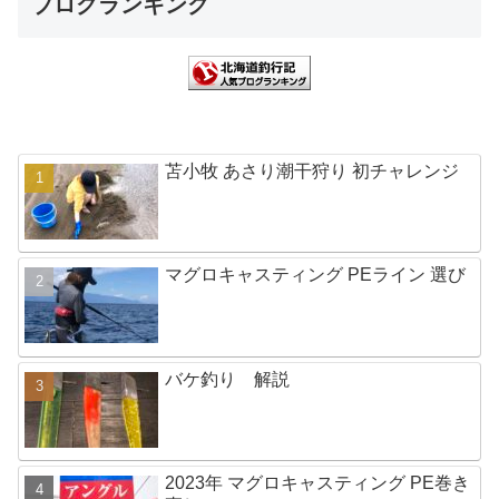
ブログランキング
苫小牧 あさり潮干狩り 初チャレンジ
マグロキャスティング PEライン 選び
バケ釣り 解説
2023年 マグロキャスティング PE巻き