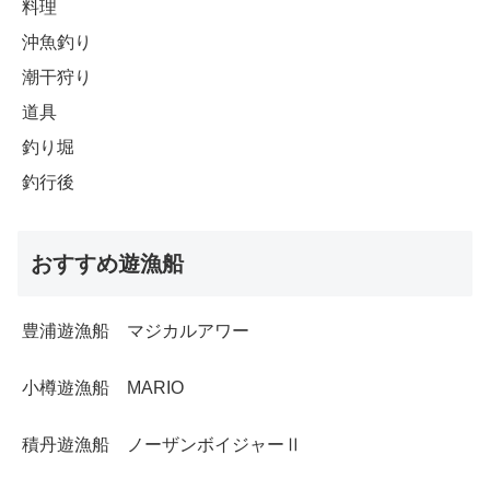
料理
沖魚釣り
潮干狩り
道具
釣り堀
釣行後
おすすめ遊漁船
豊浦遊漁船 マジカルアワー
小樽遊漁船 MARIO
積丹遊漁船 ノーザンボイジャーⅡ