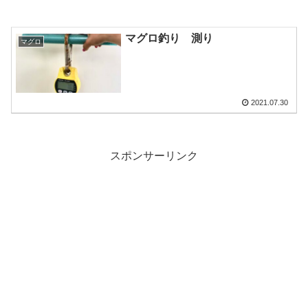
マグロ釣り 測り
マグロ
2021.07.30
スポンサーリンク