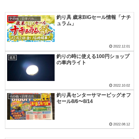
釣り具 歳末BIGセール情報「ナチ
その他（日常の出来事）
ュラム」
2022.12.01
釣りの時に使える100円ショップ
道具
の車内ライト
2022.10.02
釣り具センターサマービッグオフ
その他（日常の出来事）
セール8/6〜8/14
2022.08.12