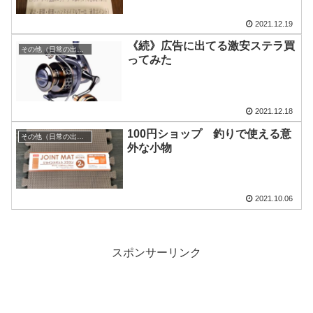
2021.12.19
《続》広告に出てる激安ステラ買
その他（日常の出来事）
ってみた
2021.12.18
100円ショップ 釣りで使える意
その他（日常の出来事）
外な小物
2021.10.06
スポンサーリンク