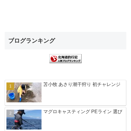
ブログランキング
苫小牧 あさり潮干狩り 初チャレンジ
マグロキャスティング PEライン 選び