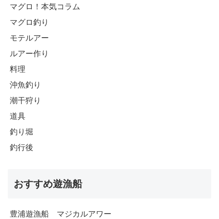
マグロ！本気コラム
マグロ釣り
モテルアー
ルアー作り
料理
沖魚釣り
潮干狩り
道具
釣り堀
釣行後
おすすめ遊漁船
豊浦遊漁船 マジカルアワー