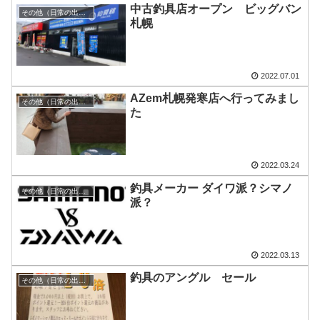
中古釣具店オープン ビッグバン
その他（日常の出来事）
札幌
2022.07.01
AZem札幌発寒店へ行ってみまし
その他（日常の出来事）
た
2022.03.24
釣具メーカー ダイワ派？シマノ
その他（日常の出来事）
派？
2022.03.13
釣具のアングル セール
その他（日常の出来事）