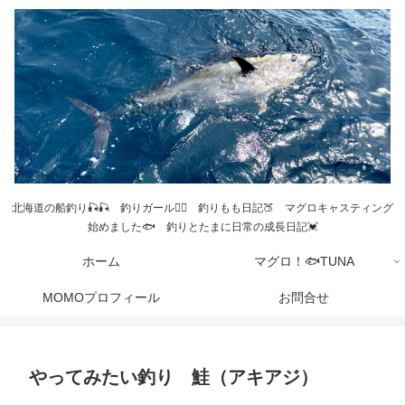
北海道の船釣り🎣🎣 釣りガール💁‍♀️ 釣りもも日記🍑 マグロキャスティング
始めました🐟 釣りとたまに日常の成長日記💓
ホーム
マグロ！🐟TUNA
MOMOプロフィール
お問合せ
やってみたい釣り 鮭（アキアジ）