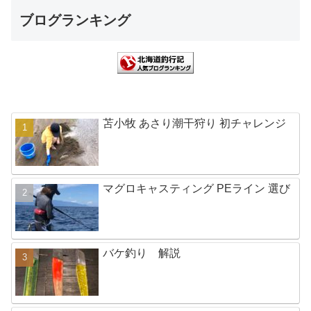
ブログランキング
苫小牧 あさり潮干狩り 初チャレンジ
マグロキャスティング PEライン 選び
バケ釣り 解説