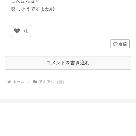
こんばんは✨
楽しそうですよね😊
+1
返信
コメントを書き込む
ホーム
アキアジ（鮭）