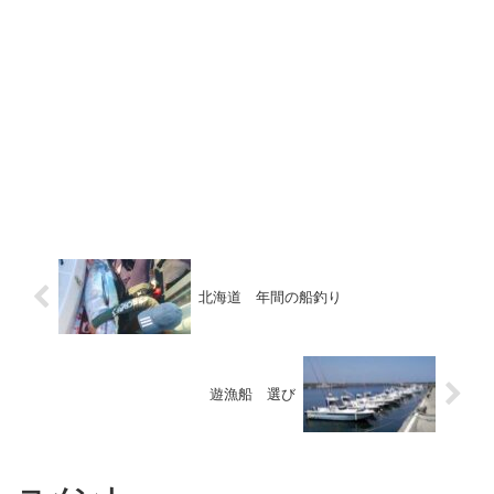
北海道 年間の船釣り
遊漁船 選び