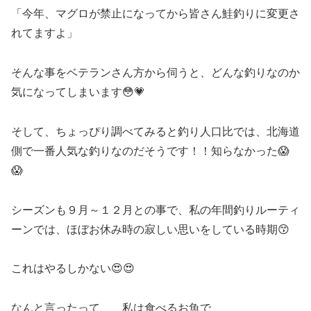
「今年、マグロが禁止になってから皆さん鮭釣りに変更さ
れてますよ」
そんな事をベテランさん方から伺うと、どんな釣りなのか
気になってしまいます😳💗
そして、ちょっぴり調べてみると釣り人口比では、北海道
側で一番人気な釣りなのだそうです！！知らなかった😱
😱
シーズンも９月～１２月との事で、私の年間釣りルーティ
ーンでは、ほぼお休み時の寂しい思いをしている時期😙
これはやるしかない😍😍
なんと言ったって、、私は食べるお魚で