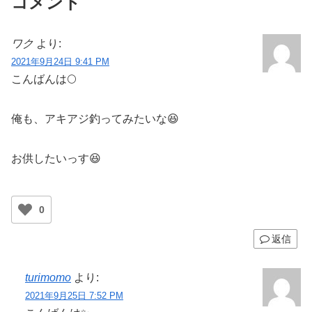
コメント
ワク
より:
2021年9月24日 9:41 PM
こんばんは🌕
俺も、アキアジ釣ってみたいな😆
お供したいっす😆
0
返信
turimomo
より:
2021年9月25日 7:52 PM