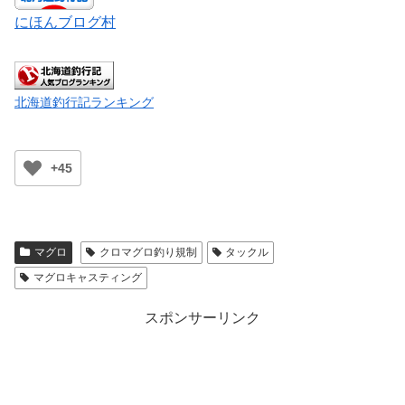
にほんブログ村
北海道釣行記ランキング
+45
マグロ
クロマグロ釣り規制
タックル
マグロキャスティング
スポンサーリンク