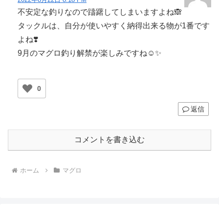
不安定な釣りなので躊躇してしまいますよね🙈
タックルは、自分が使いやすく納得出来る物が1番です
よね❣️
9月のマグロ釣り解禁が楽しみですね☺️✨
0
返信
コメントを書き込む
ホーム
マグロ