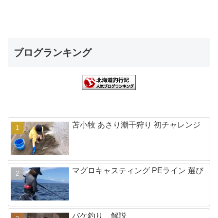
ブログランキング
苫小牧 あさり潮干狩り 初チャレンジ
マグロキャスティング PEライン 選び
バケ釣り 解説