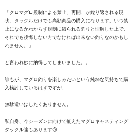
「クロマグロ規制による禁止、再開、が繰り返される現
状。タックルだけでも高額商品の購入になります。いつ禁
止になるかわからず規制に縛られる釣りと理解した上で、
それでも後悔しない方でなければ出来ない釣りなのかもし
れません。」
と言われ妙に納得してしまいました。。
誰もが、マグロ釣りを楽しみたいという純粋な気持ちで購
入検討しているはずですが、
無駄遣いはしたくありません。
私自身、今シーズンに向けて揃えたマグロキャスティング
タックル達もあります😢