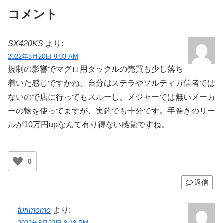
コメント
SX420KS
より:
2022年8月20日 9:03 AM
規制の影響でマグロ用タックルの売買も少し落ち
着いた感じですかね。自分はステラやソルティガ信者では
ないので店に行ってもスルーし、メジャーでは無いメーカ
ーの物を使ってますが、実釣でも十分です。手巻きのリー
ルが10万円upなんて有り得ない感覚ですね。
0
返信
turimomo
より:
2022年8月22日 8:18 PM