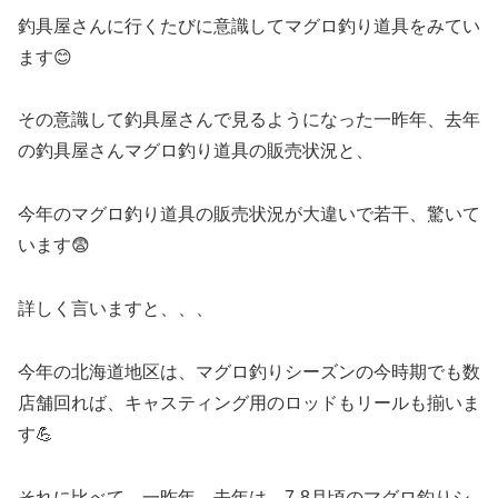
釣具屋さんに行くたびに意識してマグロ釣り道具をみてい
ます😊
その意識して釣具屋さんで見るようになった一昨年、去年
の釣具屋さんマグロ釣り道具の販売状況と、
今年のマグロ釣り道具の販売状況が大違いで若干、驚いて
います😨
詳しく言いますと、、、
今年の北海道地区は、マグロ釣りシーズンの今時期でも数
店舗回れば、キャスティング用のロッドもリールも揃いま
す💪
それに比べて、一昨年、去年は、7-8月頃のマグロ釣りシ