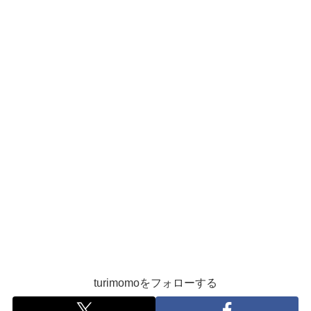
turimomoをフォローする