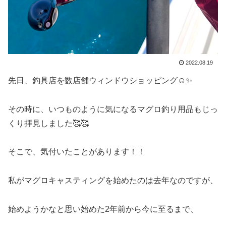
2022.08.19
先日、釣具店を数店舗ウィンドウショッピング☺️✨
その時に、いつものように気になるマグロ釣り用品もじっ
くり拝見しました🥰🥰
そこで、気付いたことがあります！！
私がマグロキャスティングを始めたのは去年なのですが、
始めようかなと思い始めた2年前から今に至るまで、