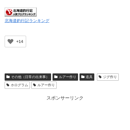
北海道釣行記ランキング
+14
その他（日常の出来事）
ルアー作り
道具
ジグ作り
ホログラム
ルアー作り
スポンサーリンク