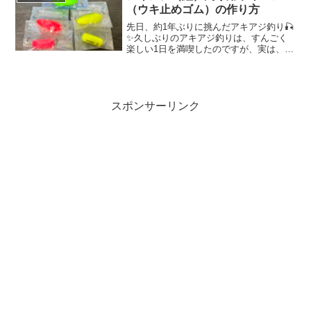
（ウキ止めゴム）の作り方
先日、約1年ぶりに挑んだアキアジ釣り🎣
✨久しぶりのアキアジ釣りは、すんごく
楽しい1日を満喫したのですが、実は、釣
行初っ端から根掛かり多発🙈その度に、
船長さんが何とか解いてくれたので、ル
アーやウキをなくす事はなかったのです
が、何度も根掛かりし...
スポンサーリンク