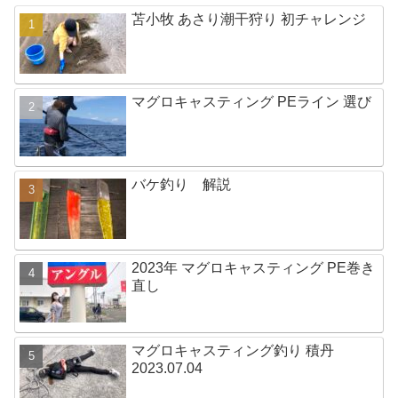
苫小牧 あさり潮干狩り 初チャレンジ
マグロキャスティング PEライン 選び
バケ釣り 解説
2023年 マグロキャスティング PE巻き
直し
マグロキャスティング釣り 積丹
2023.07.04