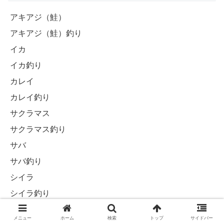
アキアジ（鮭）
アキアジ（鮭）釣り
イカ
イカ釣り
カレイ
カレイ釣り
サクラマス
サクラマス釣り
サバ
サバ釣り
シイラ
シイラ釣り
その他（日常の出来事）
メニュー
ホーム
検索
トップ
サイドバー