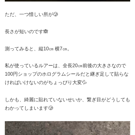
ただ、一つ惜しい所が🥲
長さが短いのです🙈
測ってみると、縦10㎝ 横7㎝。
私が使っているルアーは、全長20㎝前後の大きさなので
100円ショップのホログラムシールだと継ぎ足して貼らな
ければいけないのがちょっぴり大変💦
しかも、綺麗に貼れていないせいか、繋ぎ目がどうしても
わかってしまいます🥲