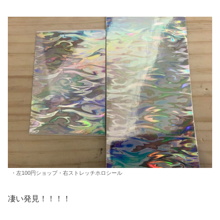
・左100円ショップ・右ストレッチホロシール
凄い発見！！！！