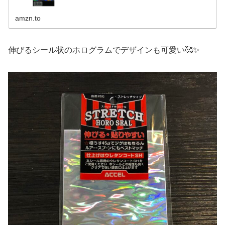
amzn.to
伸びるシール状のホログラムでデザインも可愛い🥰✨