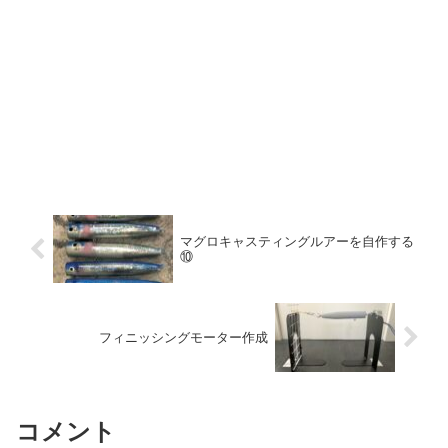
マグロキャスティングルアーを自作する
⑩
フィニッシングモーター作成
コメント