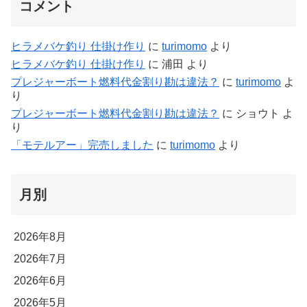
コメント
ヒラメバケ釣り 仕掛け作り
に
turimomo
より
ヒラメバケ釣り 仕掛け作り
に
浦田
より
プレジャーボート燃料代金割り勘は違法？
に
turimomo
よ
り
プレジャーボート燃料代金割り勘は違法？
に
ショウト
よ
り
「モテルアー」完売しました
に
turimomo
より
月別
2026年8月
2026年7月
2026年6月
2026年5月