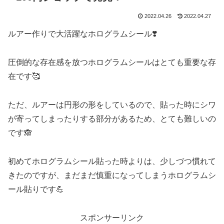
2022.04.26
2022.04.27
ルアー作りで大活躍なホログラムシール❣️
圧倒的な存在感を放つホログラムシールはとても重要な存
在です🥰
ただ、ルアーは円形の形をしているので、貼った時にシワ
が寄ってしまったりする部分があるため、とても難しいの
です🙈
初めてホログラムシール貼った時よりは、少しづつ慣れて
きたのですが、まだまだ慎重になってしまうホログラムシ
ール貼りです💪
スポンサーリンク