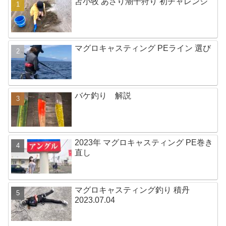
苫小牧 あさり潮干狩り 初チャレンジ
マグロキャスティング PEライン 選び
バケ釣り 解説
2023年 マグロキャスティング PE巻き
直し
マグロキャスティング釣り 積丹
2023.07.04