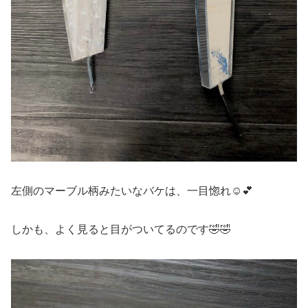
左側のマーブル柄みたいなバケは、一目惚れ☺️💕
しかも、よく見ると目がついてるのです🤣🤣