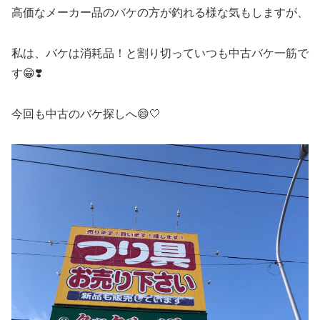
高価なメーカー品のバケの方が釣れる様な気もしますが、
私は、バケは消耗品！と割り切っていつも中古バケ一筋で
す😁❣️
今回も中古のバケ探しへ😄🤍