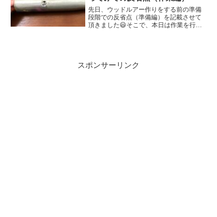
先日、ウッドルアー作りをする前の準備
段階での反省点（準備編）を記載させて
頂きました😃そこで、本日は作業を行う
中での反省点（作業編）を記載したいと
思います💪1.彫刻刀作業では手袋や彫刻
台必要半割式ルアーを作る際は、彫刻刀
作業が必要になります。...
スポンサーリンク