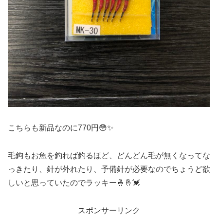
こちらも新品なのに770円😳✨
毛鉤もお魚を釣れば釣るほど、どんどん毛が無くなってな
っきたり、針が外れたり、予備針が必要なのでちょうど欲
しいと思っていたのでラッキー🤞🤞💓
スポンサーリンク