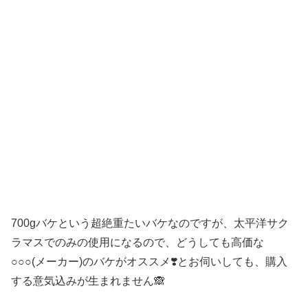
700gバケという超絶重たいバケなのですが、太平洋サク
ラマスでのみの使用になるので、どうしても高価な
○○○(メーカー)のバケがオススメ❣️とお伺いしても、購入
する意気込みが生まれません🙈