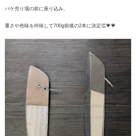
バケ売り場の前に座り込み、
重さや色味を吟味して700g前後の2本に決定👏💗💗