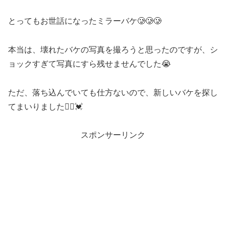
とってもお世話になったミラーバケ🥲🥲🥲
本当は、壊れたバケの写真を撮ろうと思ったのですが、シ
ョックすぎて写真にすら残せませんでした😭
ただ、落ち込んでいても仕方ないので、新しいバケを探し
てまいりました🏃‍♀️💓
スポンサーリンク