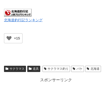
北海道釣行記ランキング
+15
サクラマス
道具
サクラマス釣り
バケ
北海道
スポンサーリンク