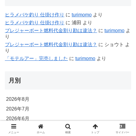
ヒラメバケ釣り 仕掛け作り
に
turimomo
より
ヒラメバケ釣り 仕掛け作り
に
浦田
より
プレジャーボート燃料代金割り勘は違法？
に
turimomo
よ
り
プレジャーボート燃料代金割り勘は違法？
に
ショウト
よ
り
「モテルアー」完売しました
に
turimomo
より
月別
2026年8月
2026年7月
2026年6月
2026年5月
メニュー
ホーム
検索
トップ
サイドバー