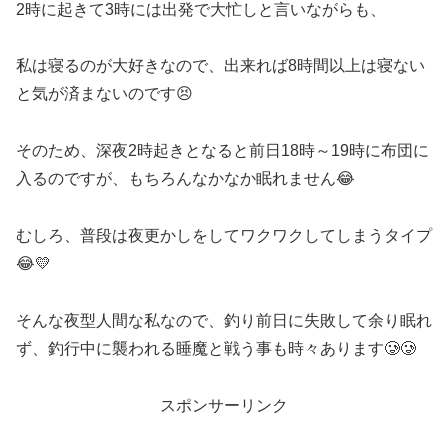
2時に起きて3時には出発で大忙しと言いながらも、
私は寝るのが大好きなので、出来れば8時間以上は寝ない
と気が済まないのです😣
そのため、深夜2時起きとなると前日18時～19時に布団に
入るのですが、もちろんなかなか眠れません😂
むしろ、普段は夜更かしをしてワクワクしてしまうタイプ
😂💛
そんな夜型人間な私なので、釣り前日に失敗して余り眠れ
ず、釣行中に襲われる睡魔と戦う事も時々あります🥲🥲
スポンサーリンク