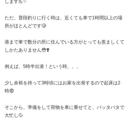
します💪✨
ただ、普段釣りに行く時は、近くても車で1時間以上の場
所がほとんどです🥲
港まで車で数分の所に住んでいる方がとっても羨ましくて
しかたありません😳❣️
例えば、5時半出港！という時、、、
少し余裕を持って3時頃にはお家を出発するので起床は2
時😨
そこから、準備をして荷物を車に乗せてと、バッタバタで
大忙し💦