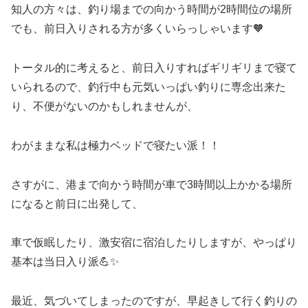
知人の方々は、釣り場までの向かう時間が2時間位の場所
でも、前日入りされる方が多くいらっしゃいます🧡
トータル的に考えると、前日入りすればギリギリまで寝て
いられるので、釣行中も元気いっぱい釣りに専念出来た
り、不便がないのかもしれませんが、
わがままな私は極力ベッドで寝たい派！！
さすがに、港まで向かう時間が車で3時間以上かかる場所
になると前日に出発して、
車で仮眠したり、激安宿に宿泊したりしますが、やっぱり
基本は当日入り派💪✨
最近、気づいてしまったのですが、早起きして行く釣りの