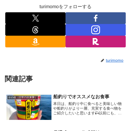
turimomoをフォローする
turimomo
関連記事
船釣りでオススメなお食事
その他（日常の出来事）
本日は、船釣り中に食べると美味しい物
や船釣りがより一層、充実する食べ物を
ご紹介したいと思います🎣以前にも、
「船釣り 食べ物 5選」としてご紹介した
事があります😊✨ところが、ここ最近の
船釣り中の私はガラッと食す物が変わり