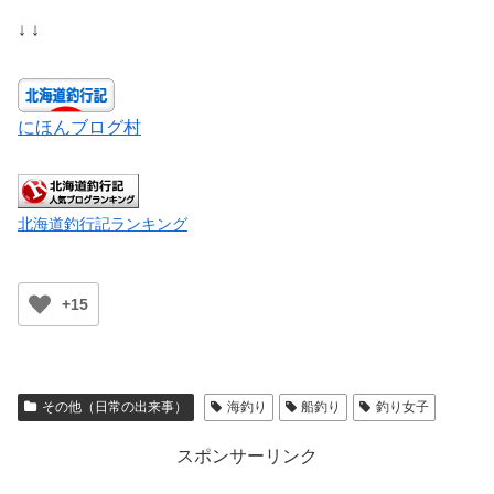
↓ ↓
にほんブログ村
北海道釣行記ランキング
+15
その他（日常の出来事）
海釣り
船釣り
釣り女子
スポンサーリンク