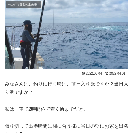
その他（日常の出来事）
2022.03.04
2022.04.01
みなさんは、釣りに行く時は、前日入り派ですか？当日入
り派ですか？
私は、車で2時間位で着く所までだと、
張り切って出港時間に間に合う様に当日の朝にお家を出発