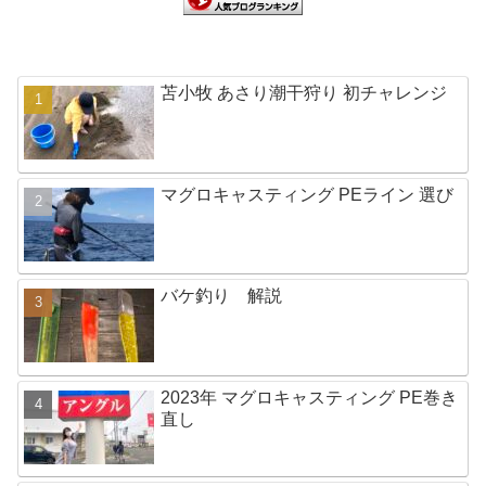
苫小牧 あさり潮干狩り 初チャレンジ
マグロキャスティング PEライン 選び
バケ釣り 解説
2023年 マグロキャスティング PE巻き
直し