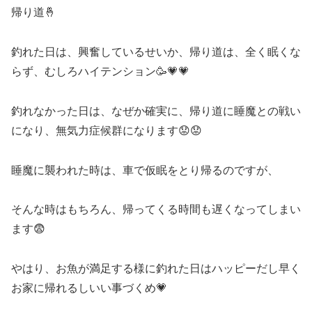
帰り道🤞
釣れた日は、興奮しているせいか、帰り道は、全く眠くな
らず、むしろハイテンション🥳💗💗
釣れなかった日は、なぜか確実に、帰り道に睡魔との戦い
になり、無気力症候群になります😟😟
睡魔に襲われた時は、車で仮眠をとり帰るのですが、
そんな時はもちろん、帰ってくる時間も遅くなってしまい
ます😨
やはり、お魚が満足する様に釣れた日はハッピーだし早く
お家に帰れるしいい事づくめ💗