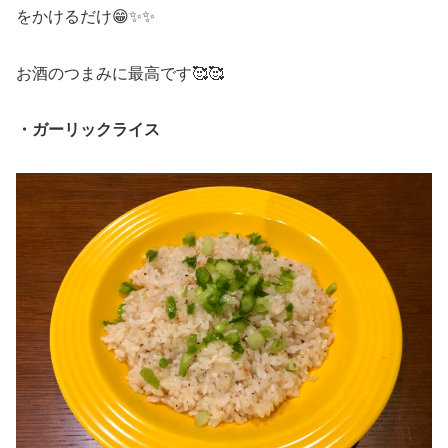
をかけるだけ😁✨✨
お酒のつまみに最高です🥰🥰
・ガーリックライス