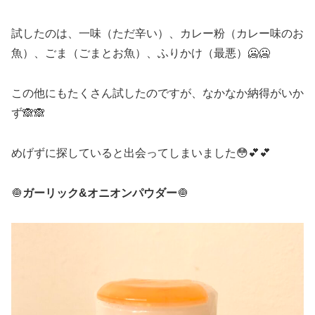
試したのは、一味（ただ辛い）、カレー粉（カレー味のお
魚）、ごま（ごまとお魚）、ふりかけ（最悪）🥶🥶
この他にもたくさん試したのですが、なかなか納得がいか
ず🙈🙈
めげずに探していると出会ってしまいました😳💕💕
🧅
ガーリック&オニオンパウダー
🧅