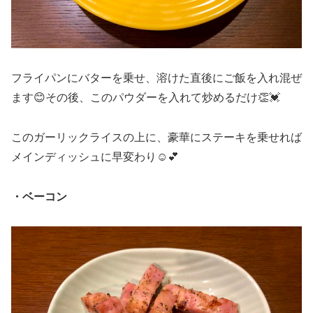
フライパンにバターを乗せ、溶けた直後にご飯を入れ混ぜ
ます😊その後、このパウダーを入れて炒めるだけ👏💓
このガーリックライスの上に、豪華にステーキを乗せれば
メインディッシュに早変わり☺️💕
・ベーコン