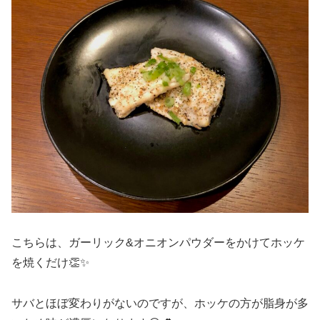
こちらは、ガーリック&オニオンパウダーをかけてホッケ
を焼くだけ👏✨
サバとほぼ変わりがないのですが、ホッケの方が脂身が多