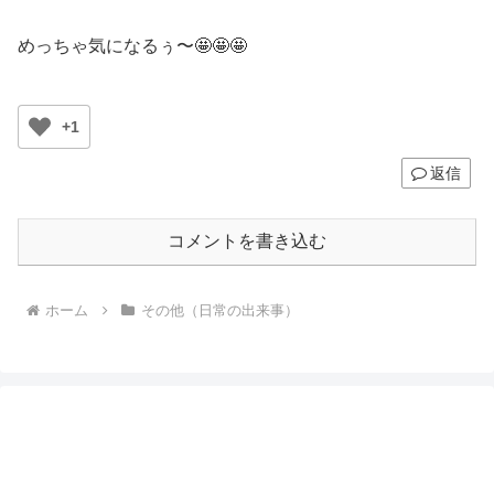
めっちゃ気になるぅ〜🤩🤩🤩
+1
返信
コメントを書き込む
ホーム
その他（日常の出来事）