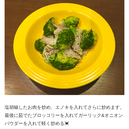
塩胡椒したお肉を炒め、エノキを入れてさらに炒めます。
最後に茹でたブロッコリーを入れてガーリック&オニオン
パウダーを入れて軽く炒める💓