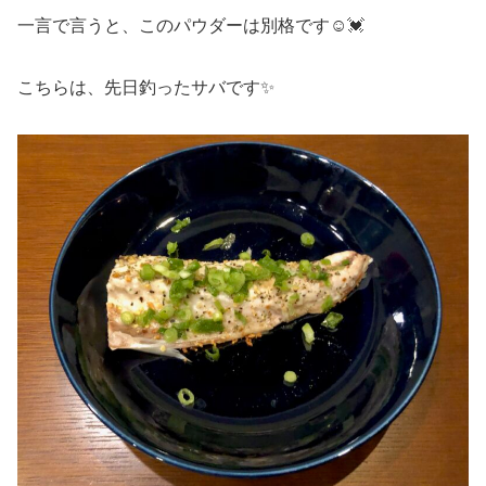
一言で言うと、このパウダーは別格です☺️💓
こちらは、先日釣ったサバです✨