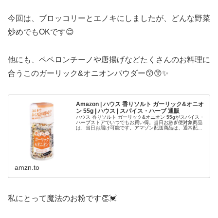
今回は、ブロッコリーとエノキにしましたが、どんな野菜
炒めでもOKです😊
他にも、ペペロンチーノや唐揚げなどたくさんのお料理に
合うこのガーリック&オニオンパウダー😙😙✨
Amazon | ハウス 香りソルト ガーリック&オニオ
ン 55g | ハウス | スパイス・ハーブ 通販
ハウス 香りソルト ガーリック&オニオン 55gがスパイス・
ハーブストアでいつでもお買い得。当日お急ぎ便対象商品
は、当日お届け可能です。アマゾン配送商品は、通常配送
無料（一部除く）。
amzn.to
私にとって魔法のお粉です👏💓