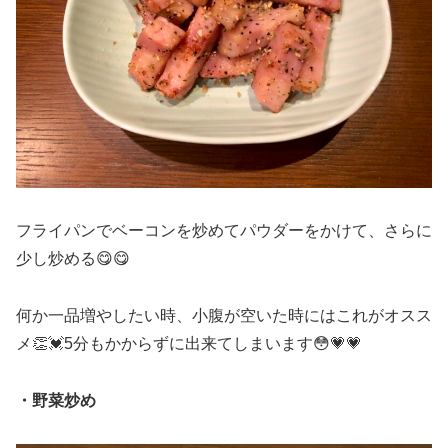
フライパンでベーコンを炒めてパウダーをかけて、さらに
少し炒める😋😋
何か一品増やしたい時、小腹が空いた時にはこれがオスス
メ👏💓5分もかからずに出来てしまいます😳💗💗
・野菜炒め