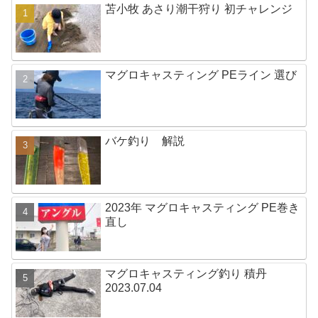
苫小牧 あさり潮干狩り 初チャレンジ
マグロキャスティング PEライン 選び
バケ釣り 解説
2023年 マグロキャスティング PE巻き
直し
マグロキャスティング釣り 積丹
2023.07.04