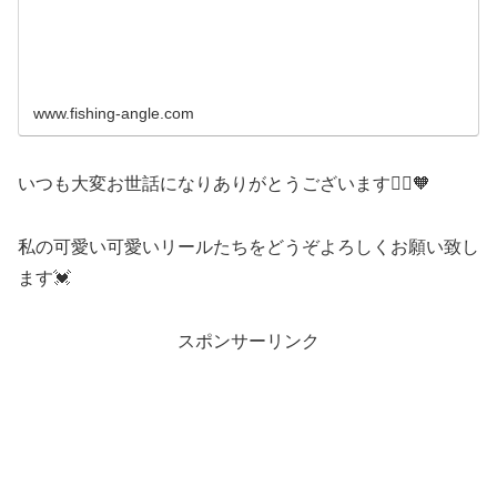
www.fishing-angle.com
いつも大変お世話になりありがとうございます🙇‍♀️🧡
私の可愛い可愛いリールたちをどうぞよろしくお願い致し
ます💓
スポンサーリンク