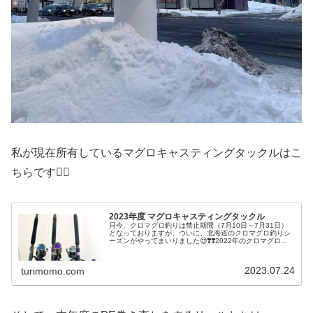
私が現在所有しているマグロキャスティングタックルはこ
ちらです💁‍♀️
2023年度 マグロキャスティングタックル
只今、クロマグロ釣りは禁止期間（7月10日～7月31日）
となっておりますが、ついに、北海道のクロマグロ釣りシ
ーズンがやってまいりました😍❣️❣️2022年のクロマグロキ
ャスティング釣りでは、こちらのタックルで挑みました💁‍♀️
今年は、ロッド...
2023.07.24
turimomo.com