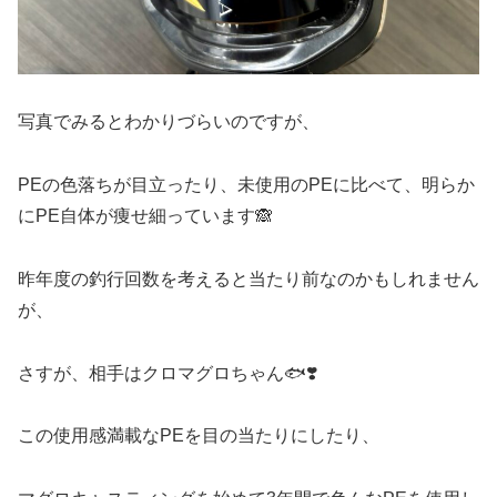
写真でみるとわかりづらいのですが、
PEの色落ちが目立ったり、未使用のPEに比べて、明らか
にPE自体が痩せ細っています🙈
昨年度の釣行回数を考えると当たり前なのかもしれません
が、
さすが、相手はクロマグロちゃん🐟❣️
この使用感満載なPEを目の当たりにしたり、