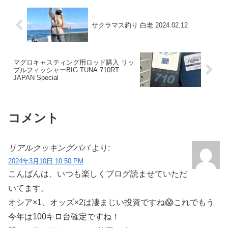
サクラマス釣り 白老 2024.02.12
マグロキャスティング用ロッド購入 リッ
プルフィッシャーBIG TUNA 710RT
JAPAN Special
コメント
リアルクッキングパパ
より:
2024年3月10日 10:50 PM
こんばんは、いつも楽しくブログ読ませていただ
いてます。
オシア×1、オッズ×2は凄まじい投資ですね😱これでもう
今年は100キロ台確定ですね！