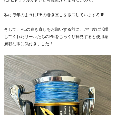
にPEトラブルが起きたら後悔がとまらないので、
私は毎年のようにPEの巻き直しを徹底しています💪🧡
そして、PEの巻き直しをお願いする前に、昨年度に活躍
してくれたリールたちのPEをじっくり拝見すると使用感
満載な事に気付きました！