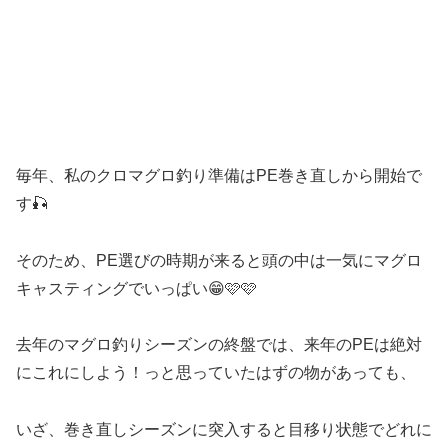
毎年、私のクロマグロ釣り準備はPE巻き直しから開始で
す🎣
そのため、PE選びの時期が来ると頭の中は一気にマグロ
キャスティングでいっぱい😁🩷🩷
去年のマグロ釣りシーズンの終盤では、来年のPEは絶対
にこれにしよう！っと思っていたはずの物があっても、
いざ、巻き直しシーズンに突入すると目移り状態でどれに