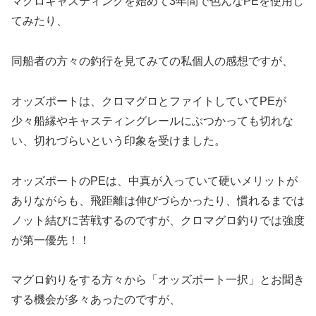
マグロキャスティングを始めて3年間で色んなPEを使用し
てみたり、
同船者の方々の釣行を見てみての私個人の感想ですが、
オッズポートは、クロマグロとファイトしていてPEが
少々船縁やキャスティングレールにぶつかっても切れな
い、切れづらいという印象を受けました。
オッズポートのPEは、中真が入っていて硬いメリットが
ありながらも、飛距離は伸びづらかったり、慣れるまでは
ノット結びに苦戦するのですが、クロマグロ釣りでは強度
が第一優先！！
マグロ釣りをする方々から「オッズポート一択」とお聞き
する機会が多々あったのですが、