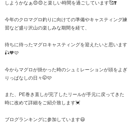
しようかなぁ😍😍と楽しい時間を過ごしています🥰❣️
今年のクロマグロ釣りに向けての準備やキャスティング練
習など盛り沢山の楽しみな期間を経て、
待ちに待ったマグロキャスティングを迎えたいと思います
🎣🧡🩷
今からマグロが掛かった時のシュミレーションが頭をよぎ
りっぱなしの日々🤭🩷
また、PE巻き直しが完了したリールが手元に戻ってきた
時に改めて詳細をご紹介致します💓
ブログランキングに参加しています😃