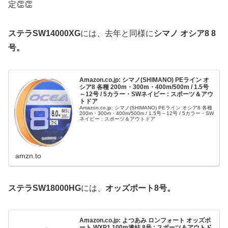
定👏👏
ステラSW14000XG
には、去年と同様に
シマノ オシア8 8
号。
Amazon.co.jp: シマノ(SHIMANO) PEライン オ
シア8 各種 200m・300m・400m/500m / 1.5号
～12号 / 5カラー・SWネイビー : スポーツ＆アウ
トドア
Amazon.co.jp: シマノ(SHIMANO) PEライン オシア8 各種
200m・300m・400m/500m / 1.5号～12号 / 5カラー・SW
ネイビー : スポーツ＆アウトドア
amzn.to
ステラSW18000HG
には、
オッズポート8号。
Amazon.co.jp: よつあみ ロンフォート オッズポ
ート WXP1 100m連結 8号 : スポーツ＆アウトド