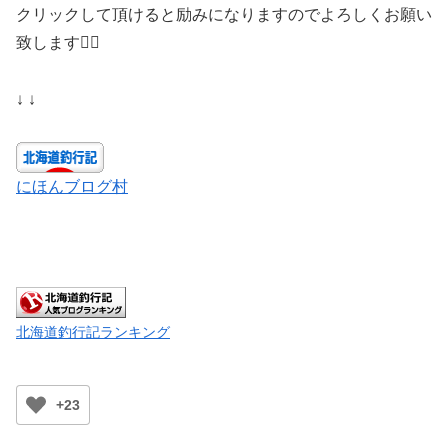
クリックして頂けると励みになりますのでよろしくお願い
致します🙇‍♀️
↓ ↓
にほんブログ村
北海道釣行記ランキング
+23