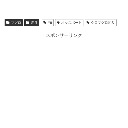
マグロ
道具
PE
オッズポート
クロマグロ釣り
スポンサーリンク