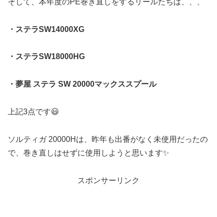
そして、本年度のPE巻き直しをするリールたちは、、、
・ステラSW14000XG
・ステラSW18000HG
・夢屋 ステラ SW 20000マックススプール
上記3点です😃
ソルティガ 20000Hは、昨年も出番がなく未使用だったの
で、巻き直しはせずに使用しようと思います✨
スポンサーリンク