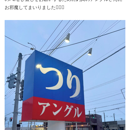
お邪魔してまいりました🙇‍♀️✨