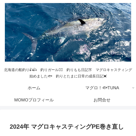
北海道の船釣り🎣🎣 釣りガール💁‍♀️ 釣りもも日記🍑 マグロキャスティング
始めました🐟 釣りとたまに日常の成長日記💓
ホーム
マグロ！🐟TUNA
MOMOプロフィール
お問合せ
2024年 マグロキャスティングPE巻き直し