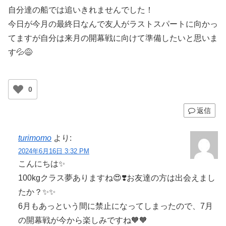
自分達の船では追いきれませんでした！
今日が今月の最終日なんで友人がラストスパートに向かっ
てますが自分は来月の開幕戦に向けて準備したいと思いま
す💦😅
0
返信
turimomo
より:
2024年6月16日 3:32 PM
こんにちは✨
100kgクラス夢ありますね😍❣️お友達の方は出会えまし
たか？✨✨
6月もあっという間に禁止になってしまったので、7月
の開幕戦が今から楽しみですね🧡🧡