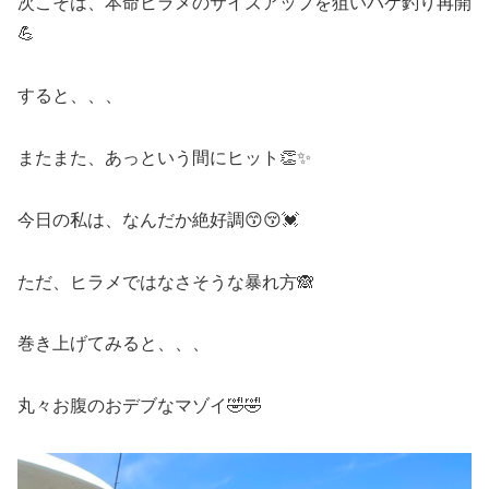
次こそは、本命ヒラメのサイズアップを狙いバケ釣り再開
💪
すると、、、
またまた、あっという間にヒット👏✨
今日の私は、なんだか絶好調😙😚💓
ただ、ヒラメではなさそうな暴れ方🙈
巻き上げてみると、、、
丸々お腹のおデブなマゾイ🤣🤣