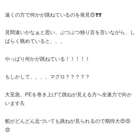
遠くの方で何かが跳ねているのを発見😍❣️❣️
見間違いかなぁと思い、ぶつぶつ独り言を言いながら、し
ばらく眺めていると、、、
やっぱり何かが跳ねている！！！！！
もしかして、、、、マグロ？？？？？
大至急、PEを巻き上げて跳ねが見える方へ全速力で向か
います💪
船がどんどん近づいても跳ねが見られるので期待大😍😍
😍