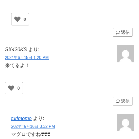
0
返信
SX420KS
より:
2024年6月15日 1:20 PM
来てるよ！
0
返信
turimomo
より:
2024年6月16日 3:32 PM
マグロですね❣️❣️❣️