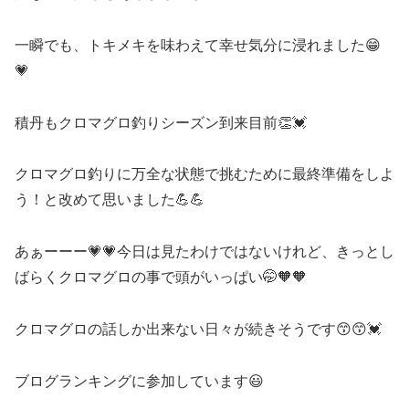
一瞬でも、トキメキを味わえて幸せ気分に浸れました😁
💗
積丹もクロマグロ釣りシーズン到来目前👏💓
クロマグロ釣りに万全な状態で挑むために最終準備をしよ
う！と改めて思いました💪💪
あぁーーー💗💗今日は見たわけではないけれど、きっとし
ばらくクロマグロの事で頭がいっぱい🤭🧡🧡
クロマグロの話しか出来ない日々が続きそうです😙😙💓
ブログランキングに参加しています😃