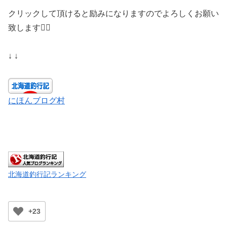
クリックして頂けると励みになりますのでよろしくお願い
致します🙇‍♀️
↓ ↓
にほんブログ村
北海道釣行記ランキング
+23