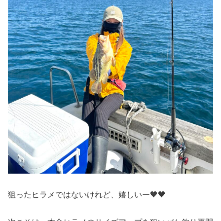
狙ったヒラメではないけれど、嬉しいー🧡🧡