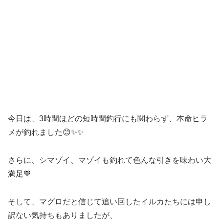
今日は、3時間ほどの短時間釣行にも関わらず、本命ヒラ
メが釣れました😊✨✨
さらに、シマゾイ、マゾイも釣れて色んな引きを味わい大
満足🧡
そして、マグロだと信じて追い回したイルカたちには申し
訳ない気持ちもありましたが、