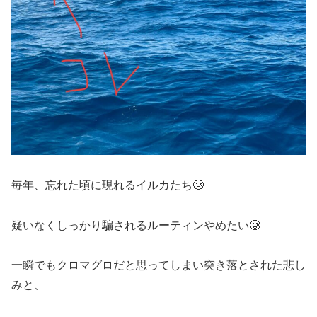
毎年、忘れた頃に現れるイルカたち🥲
疑いなくしっかり騙されるルーティンやめたい🥲
一瞬でもクロマグロだと思ってしまい突き落とされた悲し
みと、