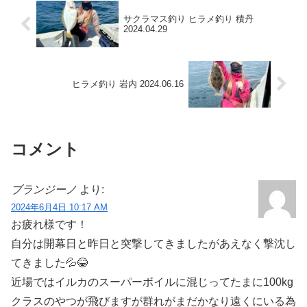
サクラマス釣り ヒラメ釣り 積丹
2024.04.29
ヒラメ釣り 岩内 2024.06.16
コメント
ブランジーノ
より:
2024年6月4日 10:17 AM
お疲れ様です！
自分は開幕日と昨日と突撃してきましたがあえなく撃沈し
てきました💦😂
近場ではイルカのスーパーボイルに混じってたまに100kg
クラスのやつが飛びますが群れがまだかなり遠くにいる為