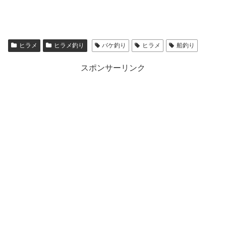
ヒラメ
ヒラメ釣り
バケ釣り
ヒラメ
船釣り
スポンサーリンク