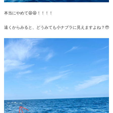
本当にやめて😫😫！！！！
遠くからみると、どうみても小ナブラに見えますよね？🥹