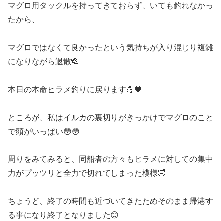
マグロ用タックルを持ってきておらず、いても釣れなかっ
たから、
マグロではなくて良かったという気持ちが入り混じり複雑
になりながら退散🙈
本日の本命ヒラメ釣りに戻ります💪🧡
ところが、私はイルカの裏切りがきっかけでマグロのこと
で頭がいっぱい😳😳
周りをみてみると、同船者の方々もヒラメに対しての集中
力がプッツリと全力で切れてしまった模様🤣
ちょうど、終了の時間も近づいてきたためそのまま帰港す
る事になり終了となりました😊