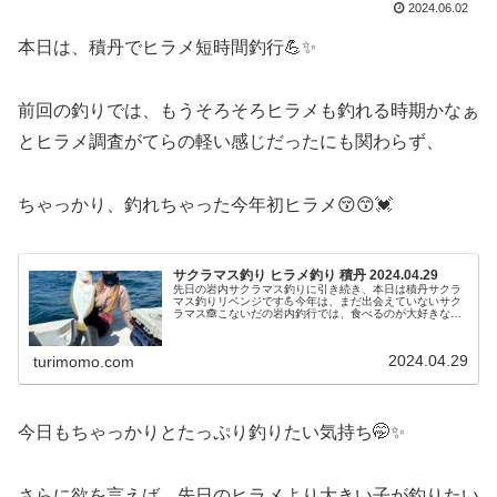
2024.06.02
本日は、積丹でヒラメ短時間釣行💪✨
前回の釣りでは、もうそろそろヒラメも釣れる時期かなぁ
とヒラメ調査がてらの軽い感じだったにも関わらず、
ちゃっかり、釣れちゃった今年初ヒラメ😚😙💓
サクラマス釣り ヒラメ釣り 積丹 2024.04.29
先日の岩内サクラマス釣りに引き続き、本日は積丹サクラ
マス釣りリベンジです💪今年は、まだ出会えていないサク
ラマス🙈こないだの岩内釣行では、食べるのが大好きなホ
ッケが大漁で大満足の釣りで終了したのですが、、、今日
はどうにかサクラマスを釣りたい🥹...
2024.04.29
turimomo.com
今日もちゃっかりとたっぷり釣りたい気持ち🤭✨
さらに欲を言えば、先日のヒラメより大きい子が釣りたい