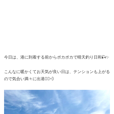
今日は、港に到着する前からポカポカで晴天釣り日和🎣✨
こんなに暖かくてお天気が良い日は、テンションも上がる
ので気合い満々に出港🏃‍♀️💨