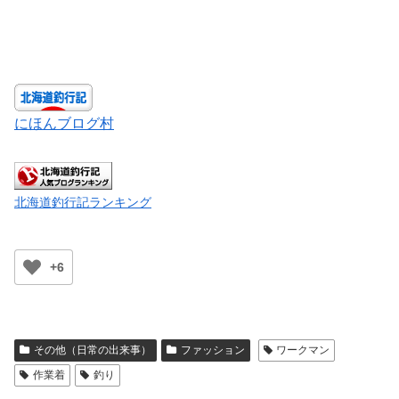
にほんブログ村
北海道釣行記ランキング
+6
その他（日常の出来事）
ファッション
ワークマン
作業着
釣り