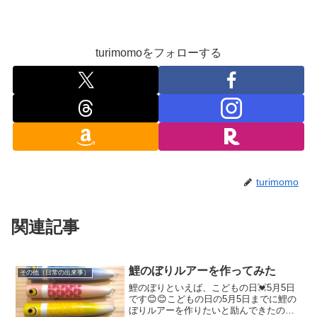
turimomoをフォローする
turimomo
関連記事
鯉のぼりルアーを作ってみた
その他（日常の出来事）
鯉のぼりといえば、こどもの日💓5月5日
です😊😊こどもの日の5月5日までに鯉の
ぼりルアーを作りたいと励んできたので