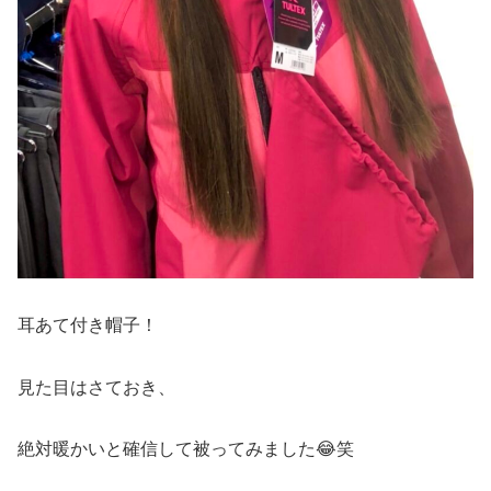
耳あて付き帽子！
見た目はさておき、
絶対暖かいと確信して被ってみました😂笑