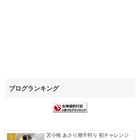
ブログランキング
苫小牧 あさり潮干狩り 初チャレンジ