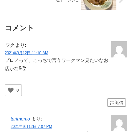
塩辛 レシピ
コメント
ワク
より:
2021年9月12日 11:10 AM
プロノって、こっちで言うワークマン見たいなお
店かな⁉️🤔
0
返信
turimomo
より:
2021年9月12日 7:07 PM