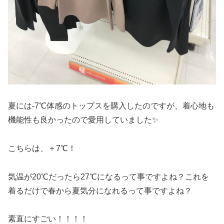
夏には-7℃体感のトップスを購入したのですが、着心地も
機能性も良かったので愛用していました✨
こちらは、＋7℃！
気温が20℃だったら27℃になるって事ですよね？これを
着るだけで春から夏気分になれるって事ですよね？
素直にすごい！！！！