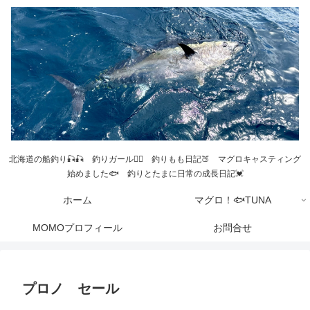
北海道の船釣り🎣🎣 釣りガール💁‍♀️ 釣りもも日記🍑 マグロキャスティング
始めました🐟 釣りとたまに日常の成長日記💓
ホーム
マグロ！🐟TUNA
MOMOプロフィール
お問合せ
プロノ セール