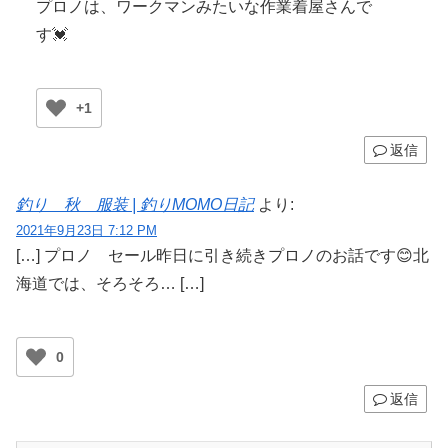
プロノは、ワークマンみたいな作業着屋さんで
す💓
+1
返信
釣り 秋 服装 | 釣りMOMO日記
より:
2021年9月23日 7:12 PM
[…] プロノ セール昨日に引き続きプロノのお話です😊北
海道では、そろそろ… […]
0
返信