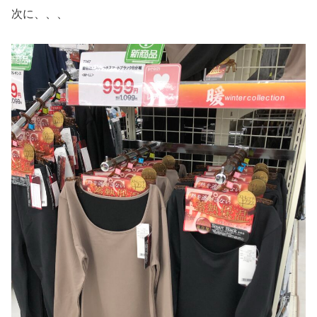
次に、、、