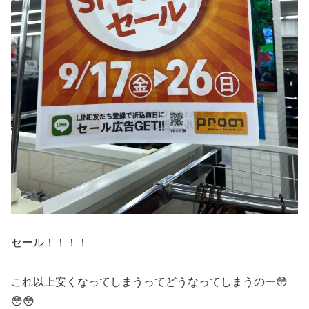
セール！！！！
これ以上安くなってしまうってどうなってしまうのー😳
😳😳