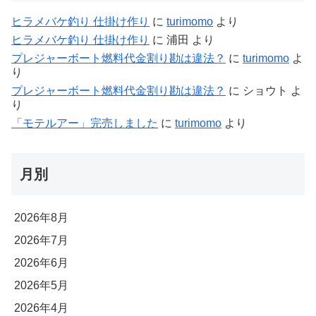
ヒラメバケ釣り 仕掛け作り
に
turimomo
より
ヒラメバケ釣り 仕掛け作り
に
浦田
より
プレジャーボート燃料代金割り勘は違法？
に
turimomo
よ
り
プレジャーボート燃料代金割り勘は違法？
に
ショウト
よ
り
「モテルアー」完売しました
に
turimomo
より
月別
2026年8月
2026年7月
2026年6月
2026年5月
2026年4月