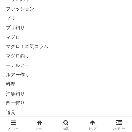
ファッション
ブリ
ブリ釣り
マグロ
マグロ！本気コラム
マグロ釣り
モテルアー
ルアー作り
料理
沖魚釣り
潮干狩り
道具
釣り堀
メニュー
ホーム
検索
トップ
サイドバー
釣行後