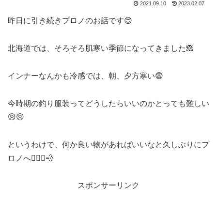
2021.09.10
2023.02.07
昨日に引き続きプロノのお話です😊
北海道では、そろそろ肌寒い季節になってきました🙈
インナーなんかも冷感では、朝、夕方寒い😨
今時期の釣り服装ってどうしたらいいのかとっても難しい
😣😣
というわけで、何か良い物があればいいなと久しぶりにプ
ロノへ🏃🏻‍♀️💨
スポンサーリンク