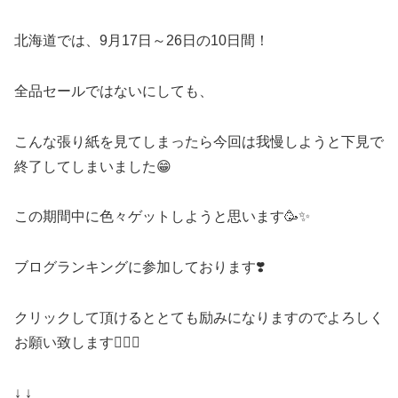
北海道では、9月17日～26日の10日間！
全品セールではないにしても、
こんな張り紙を見てしまったら今回は我慢しようと下見で
終了してしまいました😁
この期間中に色々ゲットしようと思います🥳✨
ブログランキングに参加しております❣️
クリックして頂けるととても励みになりますのでよろしく
お願い致します🙇‍♀️✨
↓ ↓