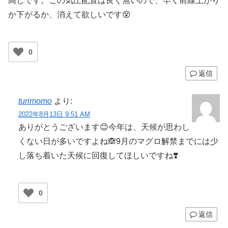
高しです。この気圧配置は良く無いので、早く前線上がり
か下がるか、消えて欲しいです😵
0
返信
turimomo
より:
2022年8月13日 9:51 AM
ありがとうございます😊今年は、天候が思わし
くない日が多いですよね🙈9月のマグロ解禁までには少
し落ち着いた天候に回復してほしいですね❣️
0
返信