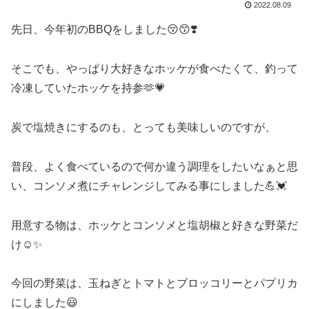
2022.08.09
先日、今年初のBBQをしました😚😙❣️
そこでも、やっぱり大好きなホッケが食べたくて、釣って
冷凍していたホッケを持参🫶💗
炭で塩焼きにするのも、とっても美味しいのですが、
普段、よく食べているので何か違う調理をしたいなぁと思
い、コンソメ煮にチャレンジしてみる事にしました💪💓
用意する物は、ホッケとコンソメと塩胡椒と好きな野菜だ
け☺️✨
今回の野菜は、玉ねぎとトマトとブロッコリーとパプリカ
にしました😃