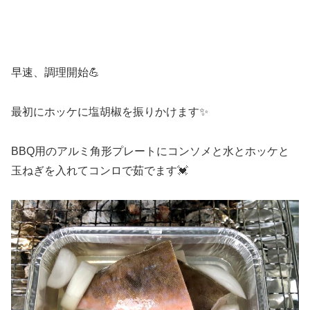
早速、調理開始💪
最初にホッケに塩胡椒を振りかけます✨
BBQ用のアルミ角形プレートにコンソメと水とホッケと
玉ねぎを入れてコンロで茹でます💓