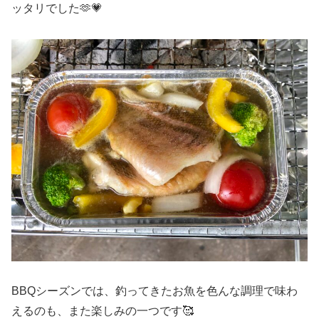
ッタリでした🫶💗
BBQシーズンでは、釣ってきたお魚を色んな調理で味わ
えるのも、また楽しみの一つです🥰