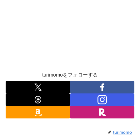
turimomoをフォローする
turimomo