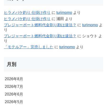
ヒラメバケ釣り 仕掛け作り
に
turimomo
より
ヒラメバケ釣り 仕掛け作り
に
浦田
より
プレジャーボート燃料代金割り勘は違法？
に
turimomo
よ
り
プレジャーボート燃料代金割り勘は違法？
に
ショウト
よ
り
「モテルアー」完売しました
に
turimomo
より
月別
2026年8月
2026年7月
2026年6月
2026年5月