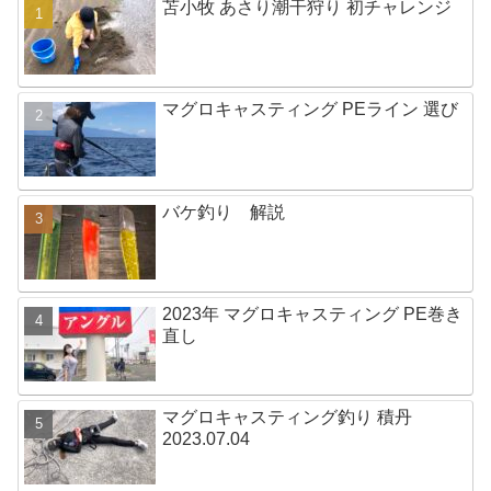
苫小牧 あさり潮干狩り 初チャレンジ
マグロキャスティング PEライン 選び
バケ釣り 解説
2023年 マグロキャスティング PE巻き
直し
マグロキャスティング釣り 積丹
2023.07.04