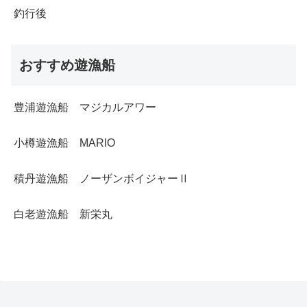
釣行後
おすすめ遊漁船
豊浦遊漁船 マジカルアワー
小樽遊漁船 MARIO
積丹遊漁船 ノーザンボイジャーⅡ
白老遊漁船 新栄丸