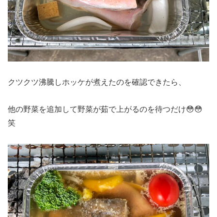
クツクツ沸騰しホッケが煮えたのを確認できたら、
他の野菜を追加して野菜が茹で上がるのを待つだけ😳😳
笑