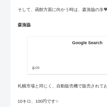
そして、函館方面に向かう時は、森漁協の氷
森漁協
Google Search
g.co
札幌市場と同じく、自動販売機で販売されており
10キロ、100円です✨