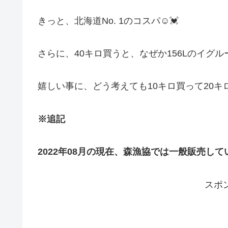
きっと、北海道No. 1のコスパ☺️💓
さらに、40キロ買うと、なぜか156Lのイグル
嬉しい事に、どう考えても10キロ買って20キロ
※追記
2022年08月の現在、森漁協では一般販売し
スポ