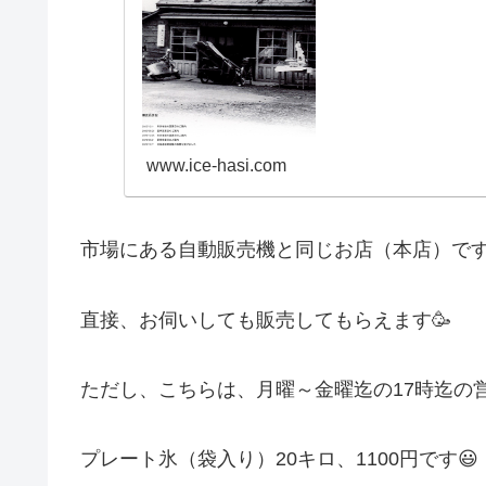
www.ice-hasi.com
市場にある自動販売機と同じお店（本店）です❣
直接、お伺いしても販売してもらえます🥳
ただし、こちらは、月曜～金曜迄の17時迄の
プレート氷（袋入り）20キロ、1100円です😃