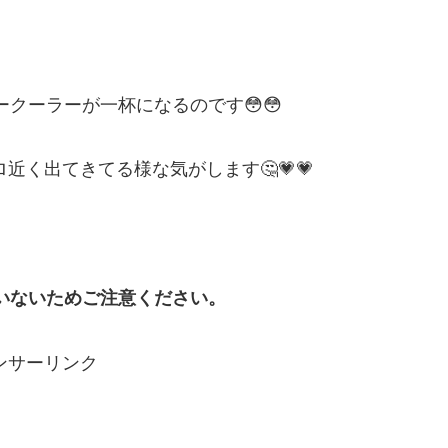
ークーラーが一杯になるのです😳😳
近く出てきてる様な気がします🤔💗💗
ていないためご注意ください。
ンサーリンク