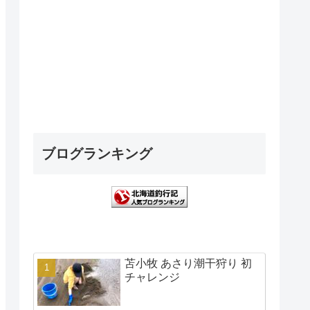
ブログランキング
苫小牧 あさり潮干狩り 初
チャレンジ