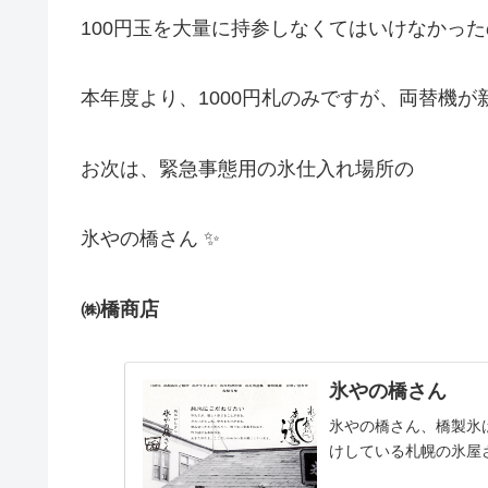
100円玉を大量に持参しなくてはいけなかっ
本年度より、1000円札のみですが、両替機が
お次は、緊急事態用の氷仕入れ場所の
氷やの橋さん ✨
㈱橋商店
氷やの橋さん
氷やの橋さん、橋製氷
けしている札幌の氷屋