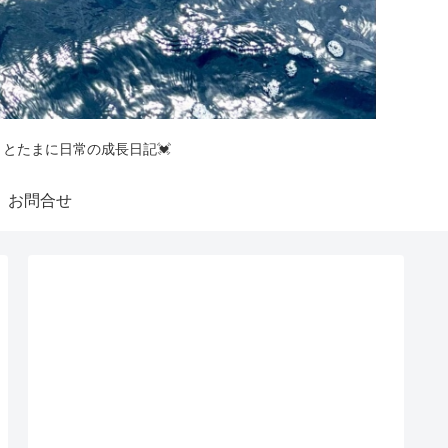
釣りとたまに日常の成長日記💓
お問合せ