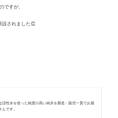
たのですが、
新設されました👏
は活性水を使った純度の高い純氷を製造・販売一貫でお届
さんです。