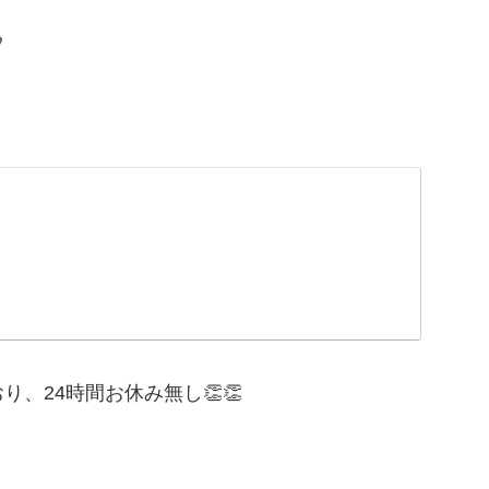

、24時間お休み無し👏👏