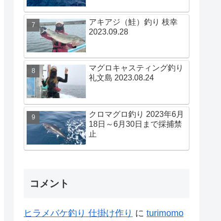
アキアジ（鮭）釣り 枝幸
2023.09.28
マグロキャスティング釣り
礼文島 2023.08.24
クロマグロ釣り 2023年6月
18日～6月30日まで採捕禁
止
コメント
ヒラメバケ釣り 仕掛け作り
に
turimomo