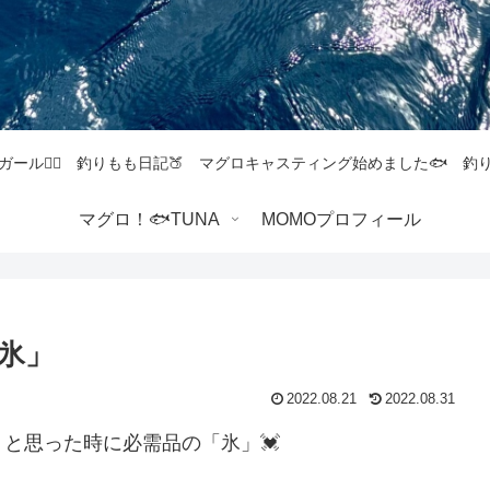
ガール💁‍♀️ 釣りもも日記🍑 マグロキャスティング始めました🐟 
マグロ！🐟TUNA
MOMOプロフィール
氷」
2022.08.21
2022.08.31
と思った時に必需品の「氷」💓