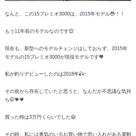
なんと、この15プレミオ3000は、2015年モデル😳！！
もう11年前のモデルなのです😊
現在も、新型へのモデルチェンジはしておらず、2015年
モデルの15プレミオ3000が現役モデルです🧡
私が釣りデビューしたのは2018年🎣✨
その前から存在していたと思うと、なんだか不思議な気持
ち🤭💗💗
買った時は3万円くらいでした😃
その時、私には勇気のいるお買い物で思い入れがある電動