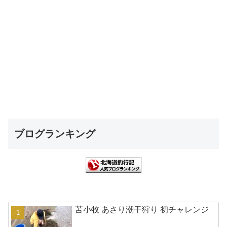
ブログランキング
苫小牧 あさり潮干狩り 初チャレンジ