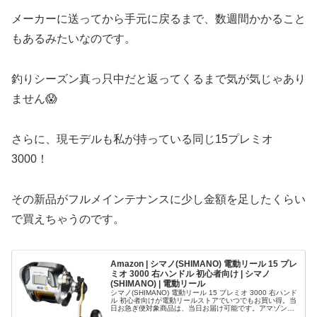
メーカーに送ってから手元に戻るまで、数週間かかること
もあるみたいなのです。
釣りシーズン真っ只中だと返ってくるまで気が気じゃあり
ません😱
さらに、現モデルも私が持っている同じ15プレミオ
3000！
その新品がフルメインテナンスに少し金額を足したくらい
で買えちゃうのです。
Amazon | シマノ(SHIMANO) 電動リール 15 プレ
ミオ 3000 右ハンドル 初心者向け | シマノ
(SHIMANO) | 電動リール
シマノ(SHIMANO) 電動リール 15 プレミオ 3000 右ハンド
ル 初心者向けが電動リールストアでいつでもお買い得。当
日お急ぎ便対象商品は、当日お届け可能です。アマゾン配
送商品は、通常配送無料（一部除く）。