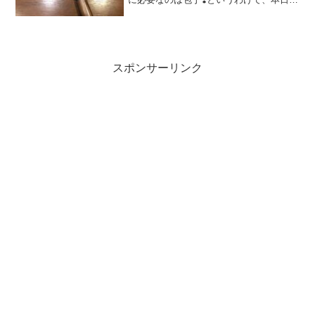
私の家にある、包丁のご紹介をしたいと
思います🥰私の家にはお魚裁き用出刃包
丁があります✨お魚釣りを始めた頃に親
戚の方にお魚をお...
スポンサーリンク