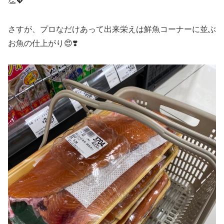
👏💖
さすが、プロなだけあって出来栄えは鮮魚コーナーに並ぶ
お魚の仕上がり😍❣️