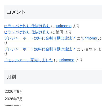
コメント
ヒラメバケ釣り 仕掛け作り
に
turimomo
より
ヒラメバケ釣り 仕掛け作り
に
浦田
より
プレジャーボート燃料代金割り勘は違法？
に
turimomo
よ
り
プレジャーボート燃料代金割り勘は違法？
に
ショウト
よ
り
「モテルアー」完売しました
に
turimomo
より
月別
2026年8月
2026年7月