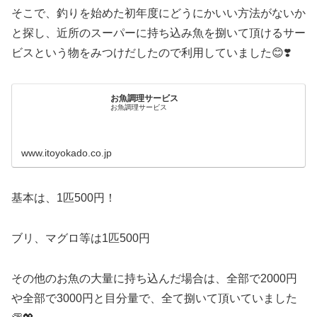
そこで、釣りを始めた初年度にどうにかいい方法がないか
と探し、近所のスーパーに持ち込み魚を捌いて頂けるサー
ビスという物をみつけだしたので利用していました😊❣️
お魚調理サービス
お魚調理サービス
www.itoyokado.co.jp
基本は、1匹500円！
ブリ、マグロ等は1匹500円
その他のお魚の大量に持ち込んだ場合は、全部で2000円
や全部で3000円と目分量で、全て捌いて頂いていました