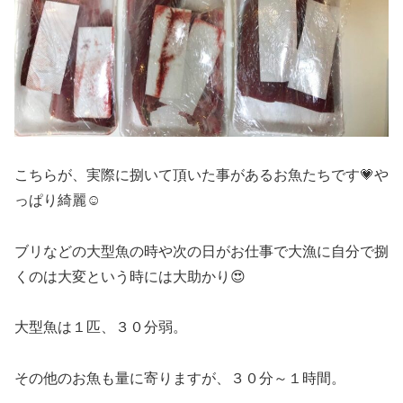
こちらが、実際に捌いて頂いた事があるお魚たちです💗や
っぱり綺麗☺️
ブリなどの大型魚の時や次の日がお仕事で大漁に自分で捌
くのは大変という時には大助かり😍
大型魚は１匹、３０分弱。
その他のお魚も量に寄りますが、３０分～１時間。