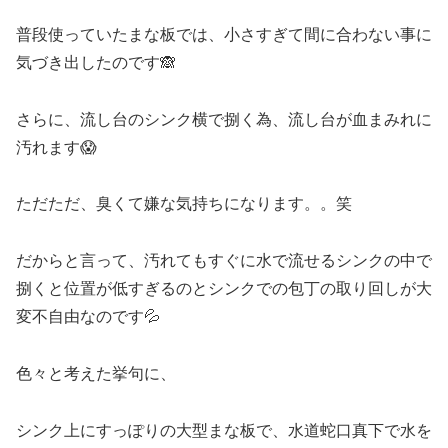
普段使っていたまな板では、小さすぎて間に合わない事に
気づき出したのです🙈
さらに、流し台のシンク横で捌く為、流し台が血まみれに
汚れます😱
ただただ、臭くて嫌な気持ちになります。。笑
だからと言って、汚れてもすぐに水で流せるシンクの中で
捌くと位置が低すぎるのとシンクでの包丁の取り回しが大
変不自由なのです💦
色々と考えた挙句に、
シンク上にすっぽりの大型まな板で、水道蛇口真下で水を