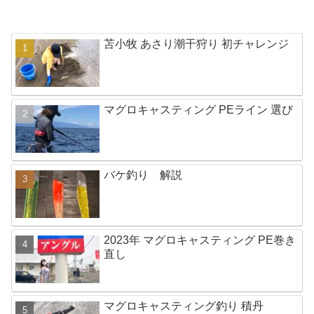
苫小牧 あさり潮干狩り 初チャレンジ
マグロキャスティング PEライン 選び
バケ釣り 解説
2023年 マグロキャスティング PE巻き
直し
マグロキャスティング釣り 積丹