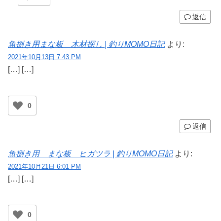
返信
魚捌き用まな板 木材探し | 釣りMOMO日記
より:
2021年10月13日 7:43 PM
[…] […]
0
返信
魚捌き用 まな板 ヒガツラ | 釣りMOMO日記
より:
2021年10月21日 6:01 PM
[…] […]
0