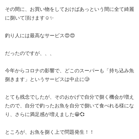
その間に、お買い物をしておけばあっという間に全て綺麗
に捌いて頂けます☺️✨
釣り人には最高なサービス😍😍
だったのですが、、、
今年からコロナの影響で、どこのスーパーも「持ち込み魚
捌きます」というサービスは中止に🥲
とても残念でしたが、そのおかげで自分で捌く機会が増え
たので、自分で釣ったお魚を自分で捌いて食べれる様にな
り、さらに満足感が増えました😁💞
ところが、お魚を捌く上で問題発生！！