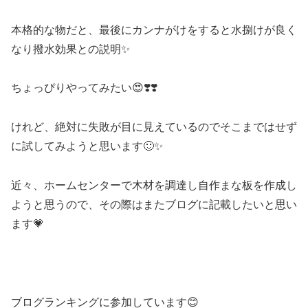
本格的な物だと、最後にカンナがけをすると水捌けが良く
なり撥水効果との説明✨
ちょっぴりやってみたい😍❣️❣️
けれど、絶対に失敗が目に見えているのでそこまではせず
に試してみようと思います🙂✨
近々、ホームセンターで木材を調達し自作まな板を作成し
ようと思うので、その際はまたブログに記載したいと思い
ます💗
ブログランキングに参加しています😊