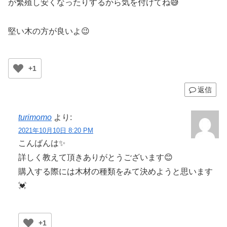
が繁殖し安くなったりするから気を付けてね😅
堅い木の方が良いよ😉
+1
返信
turimomo
より:
2021年10月10日 8:20 PM
こんばんは✨
詳しく教えて頂きありがとうございます😊
購入する際には木材の種類をみて決めようと思います
💓
+1