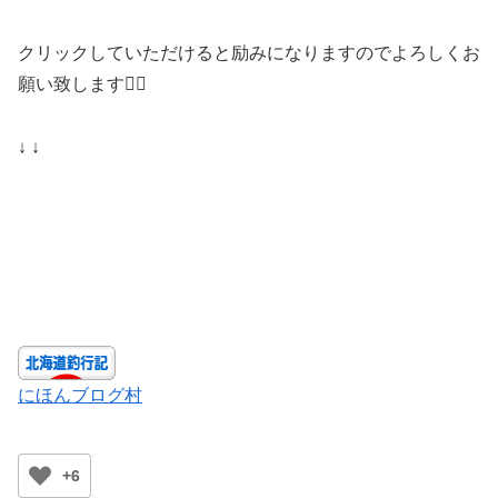
クリックしていただけると励みになりますのでよろしくお
願い致します🙇‍♀️
↓ ↓
にほんブログ村
+6