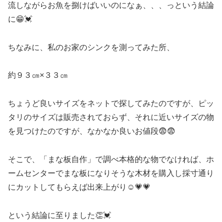
流しながらお魚を捌けばいいのになぁ、、、っという結論
に😁💓
ちなみに、私のお家のシンクを測ってみた所、
約９３㎝×３３㎝
ちょうど良いサイズをネットで探してみたのですが、ピッ
タリのサイズは販売されておらず、それに近いサイズの物
を見つけたのですが、なかなか良いお値段😨😨
そこで、「まな板自作」で調べ本格的な物でなければ、ホ
ームセンターでまな板になりそうな木材を購入し採寸通り
にカットしてもらえば出来上がり☺️💗💗
という結論に至りました👏💓