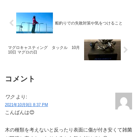
船釣りでの失敗対策や気をつけること
マグロキャスティング タックル 10月
10日 マグロの日
コメント
ワク
より:
2021年10月9日 8:37 PM
こんばんは😊
木の種類を考えないと反ったり表面に傷が付き安くて雑菌